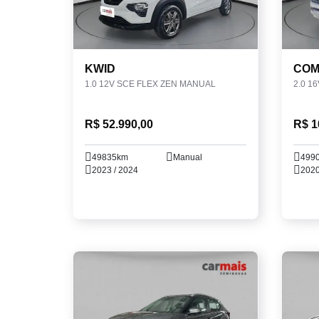
KWID
COM
1.0 12V SCE FLEX ZEN MANUAL
R$ 52.990,00
R$ 1
49835km
Manual
499
2023 / 2024
2020