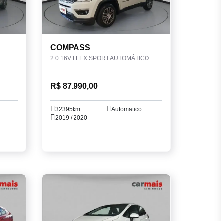
COMPASS
2.0 16V FLEX SPORT AUTOMÁTICO
R$ 87.990,00
32395km
Automatico
2019 / 2020