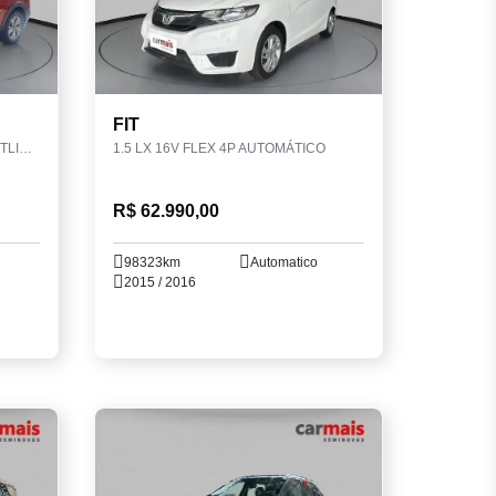
FIT
1.0 200 TSI TOTAL FLEX COMFORTLINE AUTOMÁTICO
1.5 LX 16V FLEX 4P AUTOMÁTICO
R$ 62.990,00
98323km
Automatico
2015 / 2016