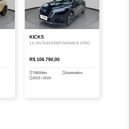
KICKS
1.6 16V FLEXSTART ADVANCE XTRONIC
R$ 106.790,00
70600km
Automatico
2023 / 2024