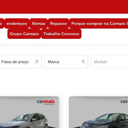
o
endereços
Alertas
Repasse
Porque comprar na Carmais
Grupo Carmais
Trabalhe Conosco
Faixa de preço
Marca
Modelo