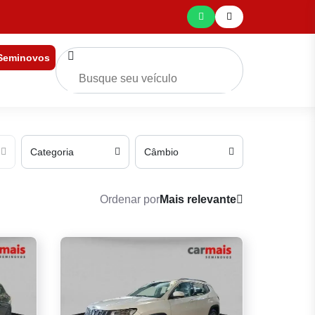
 Seminovos
Categoria
Câmbio
Ordenar por
Mais relevante