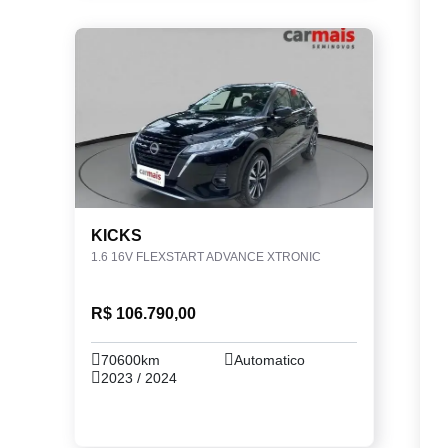
KICKS
1.6 16V FLEXSTART ADVANCE XTRONIC
R$ 106.790,00
70600km
Automatico
2023 / 2024