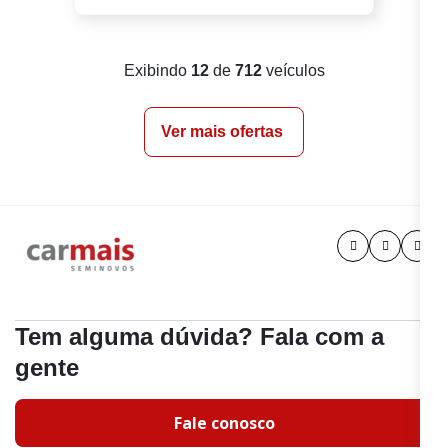
Exibindo
12
de
712
veículos
Ver mais ofertas
Tem alguma dúvida? Fala com a
gente
Fale conosco