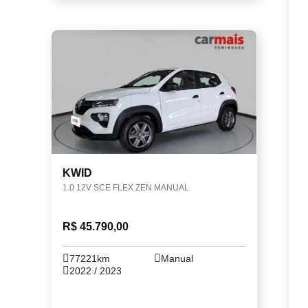
KWID
1.0 12V SCE FLEX ZEN MANUAL
R$ 45.790,00
77221km
Manual
2022 / 2023