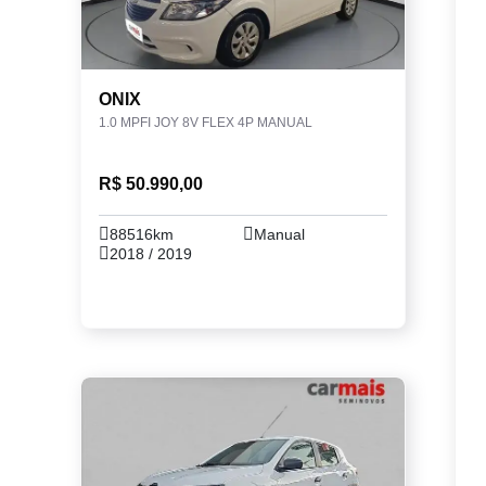
ONIX
1.0 MPFI JOY 8V FLEX 4P MANUAL
R$ 50.990,00
88516km
Manual
2018 / 2019