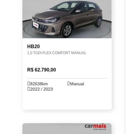
HB20
1.0 TGDI FLEX COMFORT MANUAL
R$ 62.790,00
82638km
Manual
2022 / 2023