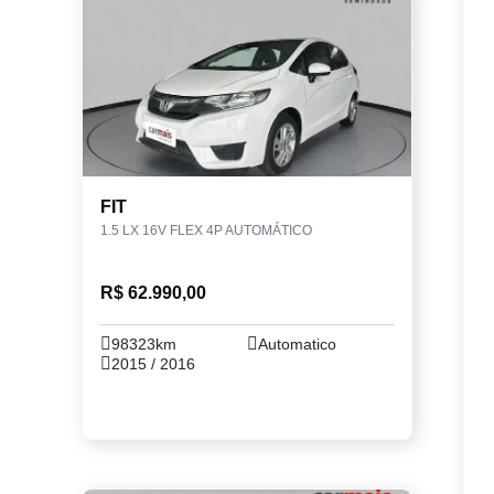
FIT
1.5 LX 16V FLEX 4P AUTOMÁTICO
R$ 62.990,00
98323km
Automatico
2015 / 2016