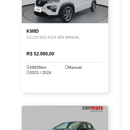
KWID
1.0 12V SCE FLEX ZEN MANUAL
R$ 52.990,00
49835km
Manual
2023 / 2024