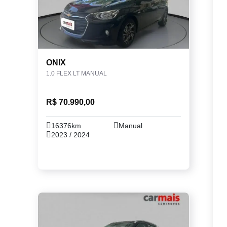
ONIX
1.0 FLEX LT MANUAL
R$ 70.990,00
16376km
Manual
2023 / 2024