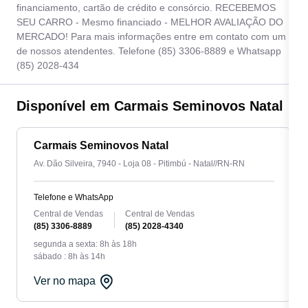
financiamento, cartão de crédito e consórcio. RECEBEMOS
SEU CARRO - Mesmo financiado - MELHOR AVALIAÇÃO DO
MERCADO! Para mais informações entre em contato com um
de nossos atendentes. Telefone (85) 3306-8889 e Whatsapp
(85) 2028-434
Disponível em Carmais Seminovos Natal
Carmais Seminovos Natal
Av. Dão Silveira, 7940 - Loja 08 - Pitimbú - Natal//RN-RN
Telefone e WhatsApp
Central de Vendas
Central de Vendas
(85) 3306-8889
(85) 2028-4340
segunda a sexta: 8h às 18h
sábado : 8h às 14h
Ver no mapa