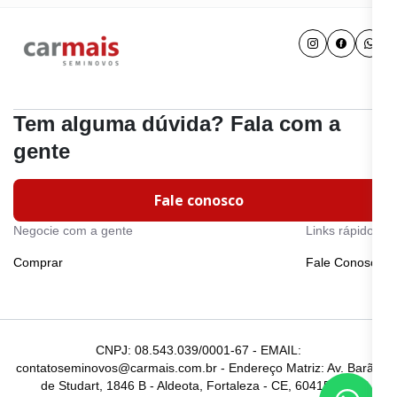
Tem alguma dúvida? Fala com a
gente
Fale conosco
Negocie com a gente
Links rápidos
Comprar
Fale Conosco
CNPJ: 08.543.039/0001-67 - EMAIL:
contatoseminovos@carmais.com.br - Endereço Matriz: Av. Barão
de Studart, 1846 B - Aldeota, Fortaleza - CE, 60415-510