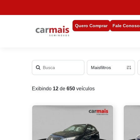
Quero Comprar
Fale Conosc
Mais
filtros
Exibindo
12
de
650
veículos