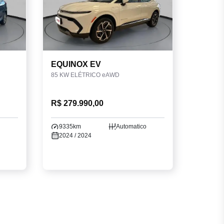
EQUINOX EV
85 KW ELÉTRICO eAWD
R$ 279.990,00
9335km
Automatico
2024 / 2024