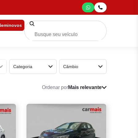
 Seminovos
Categoria
Câmbio
Ordenar por
Mais relevante