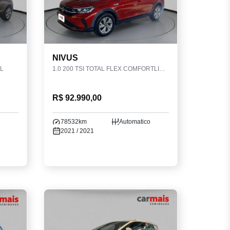
NIVUS
L
1.0 200 TSI TOTAL FLEX COMFORTLINE AUTOMÁTICO
R$ 92.990,00
78532km
Automatico
2021 / 2021