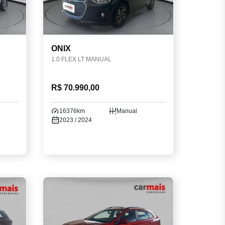
ONIX
1.0 FLEX LT MANUAL
R$ 70.990,00
16376km
Manual
2023 / 2024