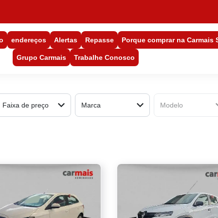
o
endereços
Alertas
Repasse
Porque comprar na Carmais
Grupo Carmais
Trabalhe Conosco
Faixa de preço
Marca
Modelo