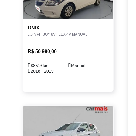
ONIX
1.0 MPFI JOY 8V FLEX 4P MANUAL
R$ 50.990,00
88516km
Manual
2018 / 2019