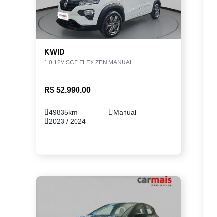
KWID
1.0 12V SCE FLEX ZEN MANUAL
R$ 52.990,00
49835km
Manual
2023 / 2024