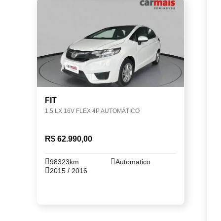
FIT
1.5 LX 16V FLEX 4P AUTOMÁTICO
R$ 62.990,00
98323km
Automatico
2015 / 2016