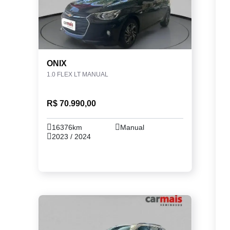
ONIX
1.0 FLEX LT MANUAL
R$ 70.990,00
16376km
Manual
2023 / 2024