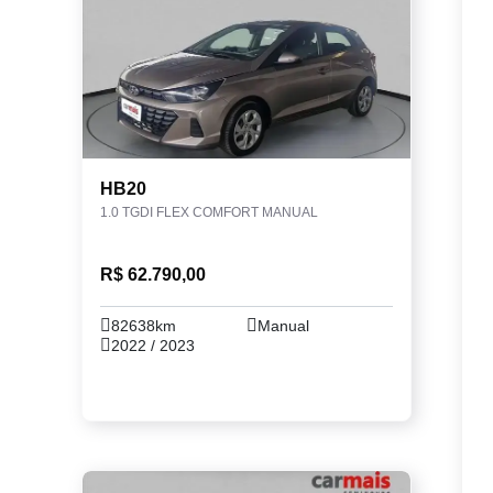
HB20
1.0 TGDI FLEX COMFORT MANUAL
R$ 62.790,00
82638km
Manual
2022 / 2023