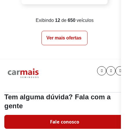
Exibindo
12
de
650
veículos
Ver mais ofertas
Tem alguma dúvida? Fala com a
gente
Fale conosco