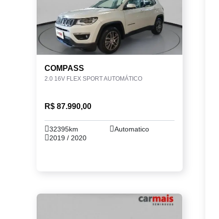
COMPASS
2.0 16V FLEX SPORT AUTOMÁTICO
R$ 87.990,00
32395km
Automatico
2019 / 2020