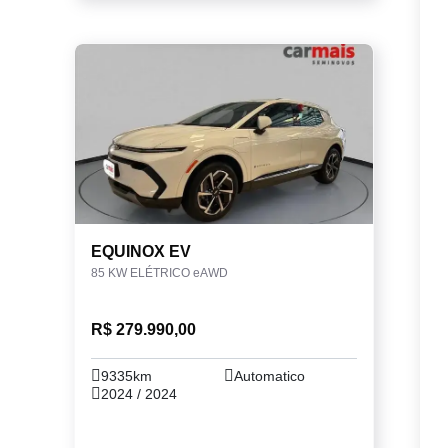
EQUINOX EV
85 KW ELÉTRICO eAWD
R$ 279.990,00
9335km
Automatico
2024 / 2024