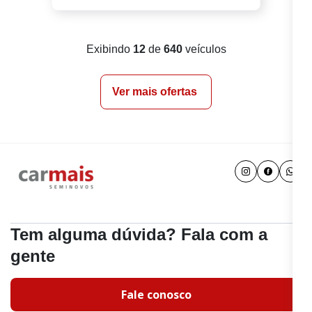
Exibindo
12
de
640
veículos
Ver mais ofertas
Tem alguma dúvida? Fala com a
gente
Fale conosco