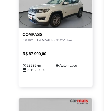
COMPASS
2.0 16V FLEX SPORT AUTOMÁTICO
R$ 87.990,00
32395km
Automatico
2019 / 2020