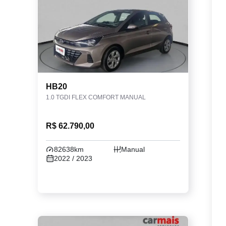
HB20
1.0 TGDI FLEX COMFORT MANUAL
R$ 62.790,00
82638km
Manual
2022 / 2023