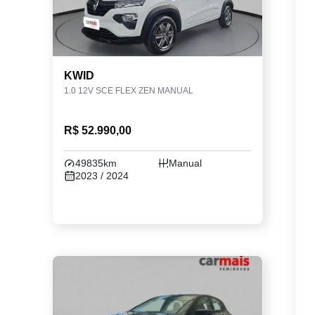
KWID
1.0 12V SCE FLEX ZEN MANUAL
R$ 52.990,00
49835km
Manual
2023 / 2024