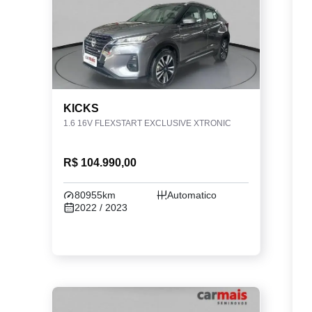
KICKS
1.6 16V FLEXSTART EXCLUSIVE XTRONIC
R$ 104.990,00
80955km
Automatico
2022 / 2023