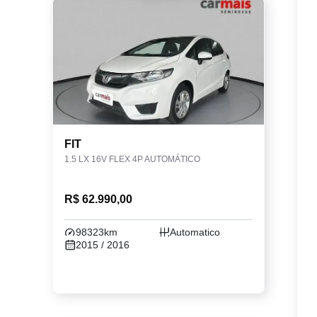
FIT
1.5 LX 16V FLEX 4P AUTOMÁTICO
R$ 62.990,00
98323km
Automatico
2015 / 2016