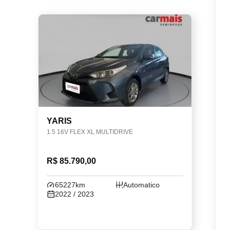
YARIS
1.5 16V FLEX XL MULTIDRIVE
R$ 85.790,00
65227km
Automatico
2022 / 2023