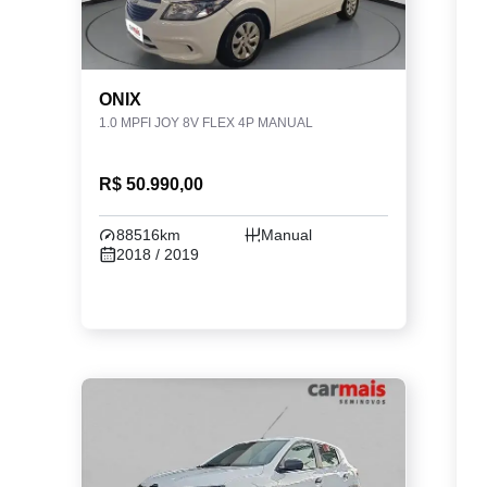
ONIX
1.0 MPFI JOY 8V FLEX 4P MANUAL
R$ 50.990,00
88516km
Manual
2018 / 2019