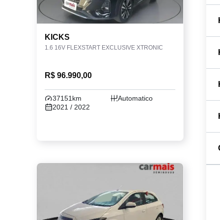
KICKS
1.6 16V FLEXSTART EXCLUSIVE XTRONIC
R$ 96.990,00
37151km
Automatico
2021 / 2022