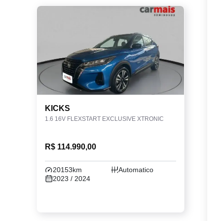
KICKS
1.6 16V FLEXSTART EXCLUSIVE XTRONIC
R$ 114.990,00
20153km
Automatico
2023 / 2024