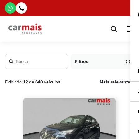
Filtros
Exibindo
12
de
640
veículos
Mais relevante