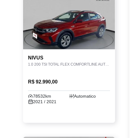
NIVUS
1.0 200 TSI TOTAL FLEX COMFORTLINE AUTOMÁTICO
R$ 92.990,00
78532km
Automatico
2021 / 2021