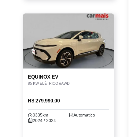
EQUINOX EV
85 KW ELÉTRICO eAWD
R$ 279.990,00
9335km
Automatico
2024 / 2024