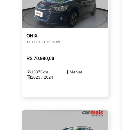
ONIX
1.0 FLEX LT MANUAL
R$ 70.990,00
16376km
Manual
2023 / 2024