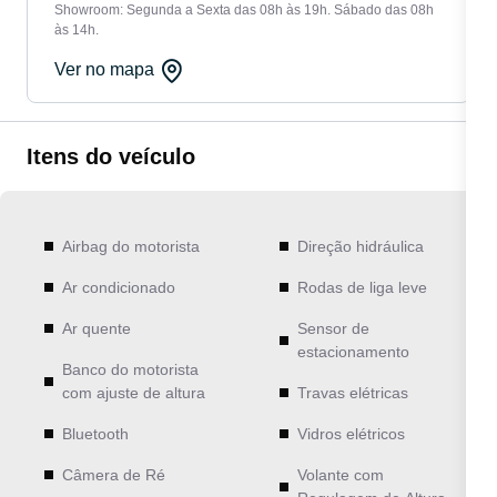
Showroom: Segunda a Sexta das 08h às 19h. Sábado das 08h
às 14h.
Ver no mapa
Itens do veículo
Airbag do motorista
Direção hidráulica
Ar condicionado
Rodas de liga leve
Ar quente
Sensor de
estacionamento
Banco do motorista
com ajuste de altura
Travas elétricas
Bluetooth
Vidros elétricos
Câmera de Ré
Volante com