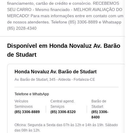
financiamento, cartão de crédito e consórcio. RECEBEMOS
SEU CARRO - Mesmo financiado - MELHOR AVALIAÇÃO DO
MERCADO! Para mais informações entre em contato com um
de nossos atendentes. Telefone (85) 3306-8889 e Whatsapp
(85) 2028-4340
Disponível em Honda Novaluz Av. Barão
de Studart
Honda Novaluz Av. Barão de Studart
Av. Barão de Studart, 345 - Aldeota - Fortaleza-CE
Telefone e WhatsApp
Veículos
Central agend.
Barão de
Seminovos
Serviços
Studart
(85) 3306-8889
(85) 3306-8320
(85) 3306-
8400
Oficina: Segunda a Sexta das 07h às 12h e 14h ás 19h. Sábado
das 08h às 12h.