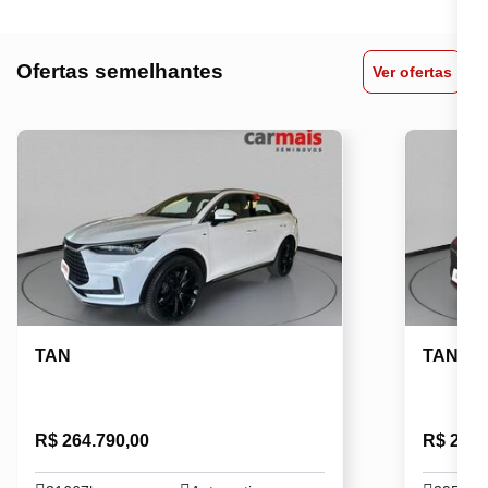
Ofertas semelhantes
Ver ofertas
TAN
TAN
R$ 264.790,00
R$ 229.