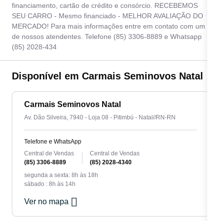
financiamento, cartão de crédito e consórcio. RECEBEMOS
SEU CARRO - Mesmo financiado - MELHOR AVALIAÇÃO DO
MERCADO! Para mais informações entre em contato com um
de nossos atendentes. Telefone (85) 3306-8889 e Whatsapp
(85) 2028-434
Disponível em Carmais Seminovos Natal
Carmais Seminovos Natal
Av. Dão Silveira, 7940 - Loja 08 - Pitimbú - Natal//RN-RN
Telefone e WhatsApp
Central de Vendas
Central de Vendas
(85) 3306-8889
(85) 2028-4340
segunda a sexta: 8h às 18h
sábado : 8h às 14h
Ver no mapa