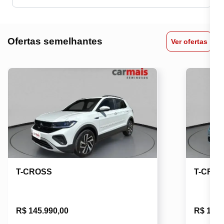
Ofertas semelhantes
Ver ofertas
T-CROSS
T-CRO
R$ 145.990,00
R$ 116.