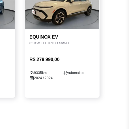
EQUINOX EV
85 KW ELÉTRICO eAWD
R$ 279.990,00
9335km
Automatico
2024 / 2024