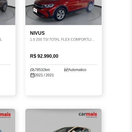
NIVUS
L
1.0 200 TSI TOTAL FLEX COMFORTLINE AUTOMÁTICO
R$ 92.990,00
78532km
Automatico
2021 / 2021