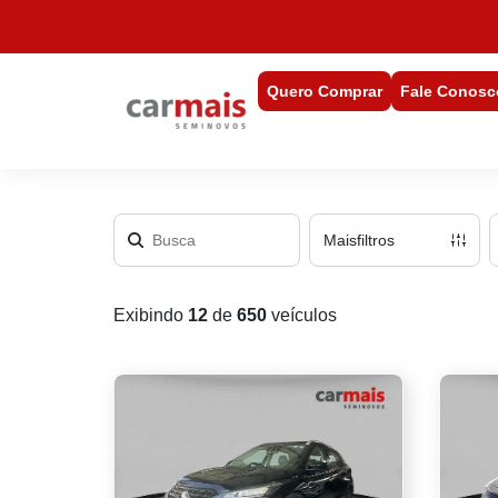
Quero Comprar
Fale Conosc
Mais
filtros
Exibindo
12
de
650
veículos