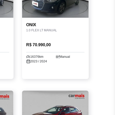
ONIX
1.0 FLEX LT MANUAL
R$ 70.990,00
16376km
Manual
2023 / 2024