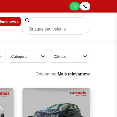
 Seminovos
Categoria
Câmbio
Ordenar por
Mais relevante