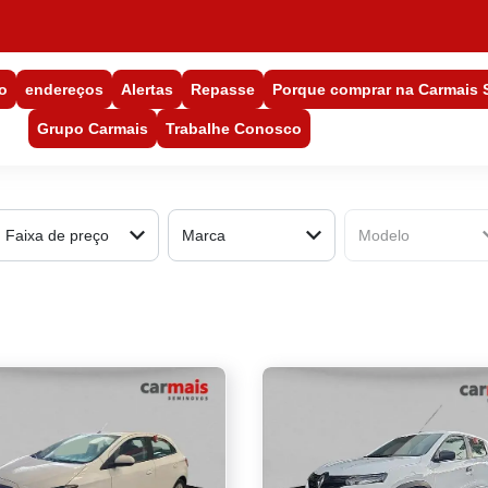
o
endereços
Alertas
Repasse
Porque comprar na Carmais
Grupo Carmais
Trabalhe Conosco
Faixa de preço
Marca
Modelo