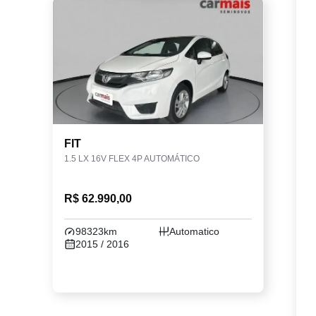
FIT
1.5 LX 16V FLEX 4P AUTOMÁTICO
R$ 62.990,00
98323km
Automatico
2015 / 2016