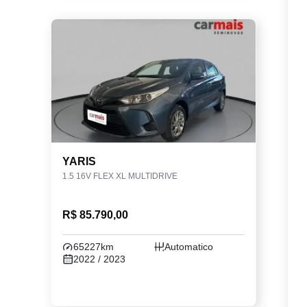
YARIS
1.5 16V FLEX XL MULTIDRIVE
R$ 85.790,00
65227km
Automatico
2022 / 2023