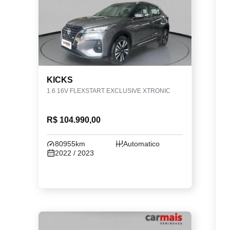
KICKS
1.6 16V FLEXSTART EXCLUSIVE XTRONIC
R$ 104.990,00
80955km
Automatico
2022 / 2023