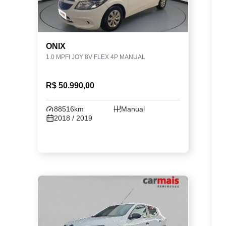
ONIX
1.0 MPFI JOY 8V FLEX 4P MANUAL
R$ 50.990,00
88516km
Manual
2018 / 2019