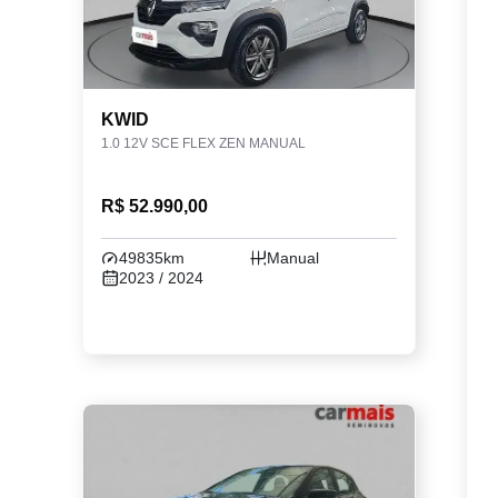
KWID
1.0 12V SCE FLEX ZEN MANUAL
R$ 52.990,00
49835km
Manual
2023 / 2024