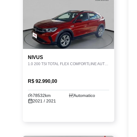
NIVUS
1.0 200 TSI TOTAL FLEX COMFORTLINE AUTOMÁTICO
R$ 92.990,00
78532km
Automatico
2021 / 2021