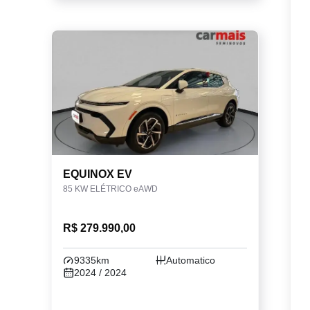
EQUINOX EV
85 KW ELÉTRICO eAWD
R$ 279.990,00
9335km
Automatico
2024 / 2024