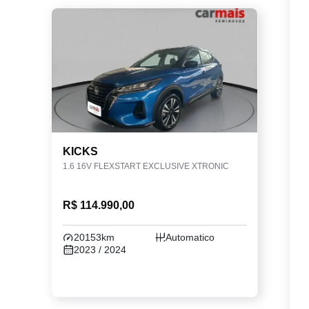
KICKS
1.6 16V FLEXSTART EXCLUSIVE XTRONIC
R$ 114.990,00
20153km
Automatico
2023 / 2024