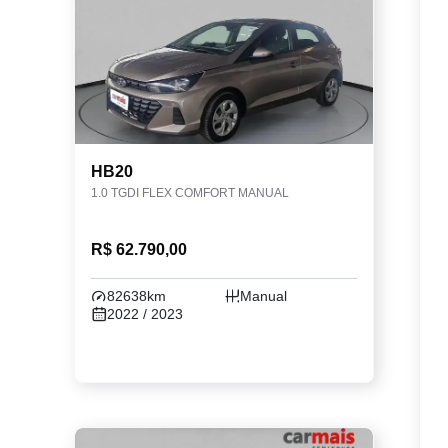
HB20
1.0 TGDI FLEX COMFORT MANUAL
R$ 62.790,00
82638km
Manual
2022 / 2023