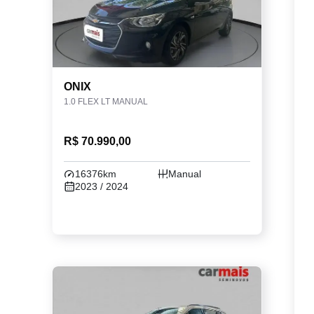
ONIX
1.0 FLEX LT MANUAL
R$ 70.990,00
16376km
Manual
2023 / 2024