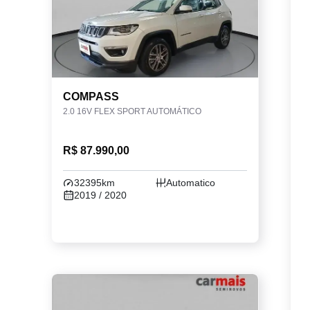
COMPASS
2.0 16V FLEX SPORT AUTOMÁTICO
R$ 87.990,00
32395km
Automatico
2019 / 2020