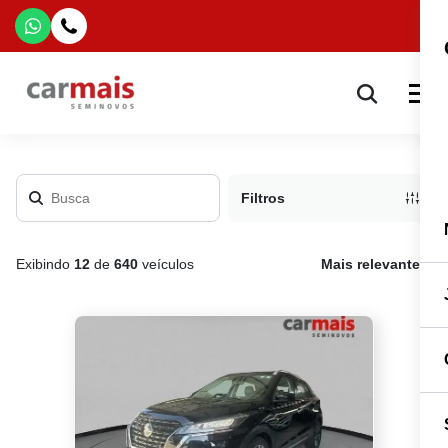
Filtros
Exibindo
12
de
640
veículos
Mais relevante