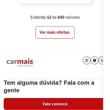
Exibindo
12
de
640
veículos
Ver mais ofertas
Tem alguma dúvida? Fala com a
gente
Fale conosco