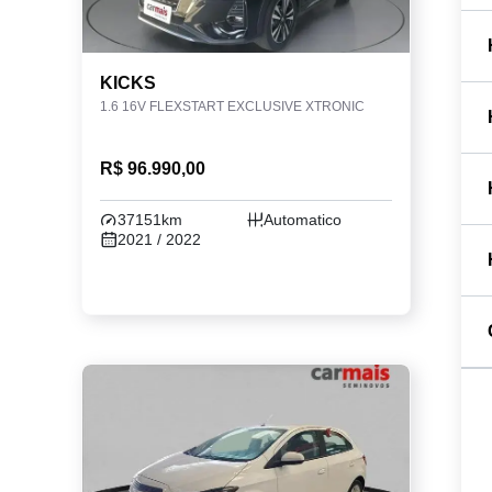
KICKS
1.6 16V FLEXSTART EXCLUSIVE XTRONIC
R$ 96.990,00
37151km
Automatico
2021 / 2022