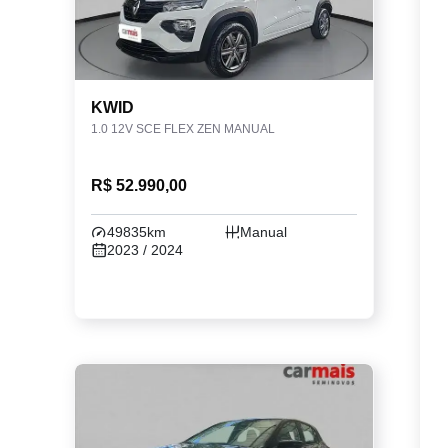
KWID
1.0 12V SCE FLEX ZEN MANUAL
R$ 52.990,00
49835km
Manual
2023 / 2024