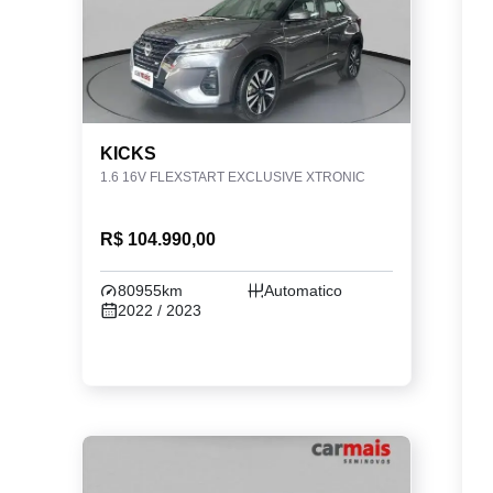
KICKS
1.6 16V FLEXSTART EXCLUSIVE XTRONIC
R$ 104.990,00
80955km
Automatico
2022 / 2023