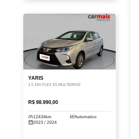
YARIS
1.5 16V FLEX XS MULTIDRIVE
R$ 98.990,00
12434km
Automatico
2023 / 2024