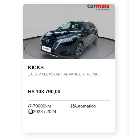
KICKS
1.6 16V FLEXSTART ADVANCE XTRONIC
R$ 103.790,00
70600km
Automatico
2023 / 2024