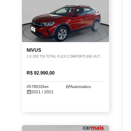
NIVUS
1.0 200 TSI TOTAL FLEX COMFORTLINE AUTOMÁTICO
R$ 92.990,00
78532km
Automatico
2021 / 2021