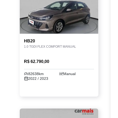
HB20
1.0 TGDI FLEX COMFORT MANUAL
R$ 62.790,00
82638km
Manual
2022 / 2023