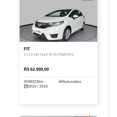
FIT
1.5 LX 16V FLEX 4P AUTOMÁTICO
R$ 62.990,00
98323km
Automatico
2015 / 2016