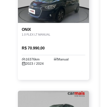
ONIX
1.0 FLEX LT MANUAL
R$ 70.990,00
16376km
Manual
2023 / 2024