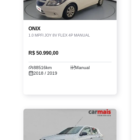
ONIX
1.0 MPFI JOY 8V FLEX 4P MANUAL
R$ 50.990,00
88516km
Manual
2018 / 2019