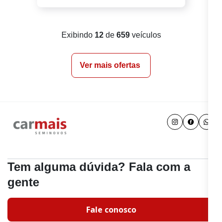
Exibindo
12
de
659
veículos
Ver mais ofertas
Tem alguma dúvida? Fala com a
gente
Fale conosco