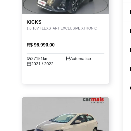
KICKS
1.6 16V FLEXSTART EXCLUSIVE XTRONIC
R$ 96.990,00
37151km
Automatico
2021 / 2022