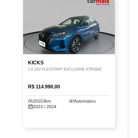
KICKS
1.6 16V FLEXSTART EXCLUSIVE XTRONIC
R$ 114.990,00
20153km
Automatico
2023 / 2024