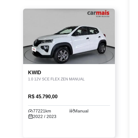
KWID
1.0 12V SCE FLEX ZEN MANUAL
R$ 45.790,00
77221km
Manual
2022 / 2023