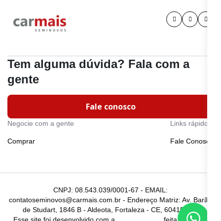
Tem alguma dúvida? Fala com a
gente
Fale conosco
Negocie com a gente
Links rápidos
Comprar
Fale Conosco
CNPJ: 08.543.039/0001-67 - EMAIL:
contatoseminovos@carmais.com.br - Endereço Matriz: Av. Barão
de Studart, 1846 B - Aldeota, Fortaleza - CE, 60415-510
Esse site foi desenvolvido com a
feita