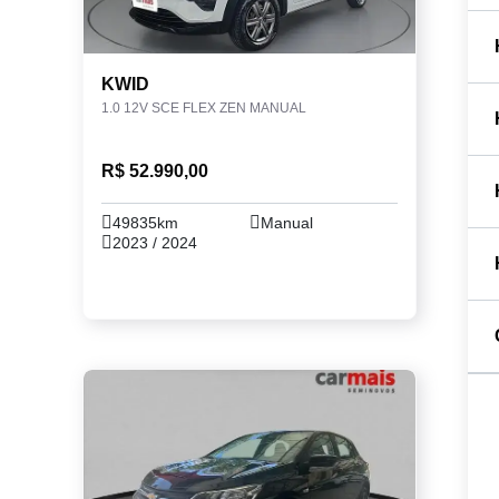
KWID
1.0 12V SCE FLEX ZEN MANUAL
R$ 52.990,00
49835km
Manual
2023 / 2024