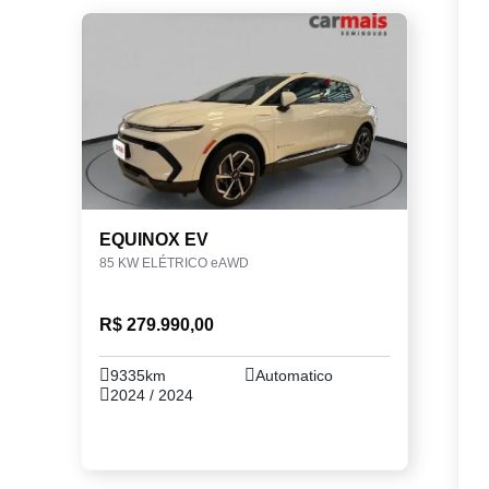
EQUINOX EV
85 KW ELÉTRICO eAWD
R$ 279.990,00
9335km
Automatico
2024 / 2024