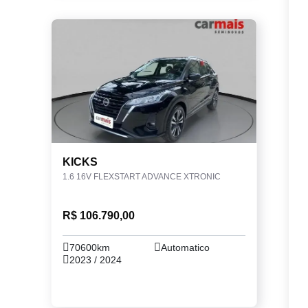
KICKS
1.6 16V FLEXSTART ADVANCE XTRONIC
R$ 106.790,00
70600km
Automatico
2023 / 2024