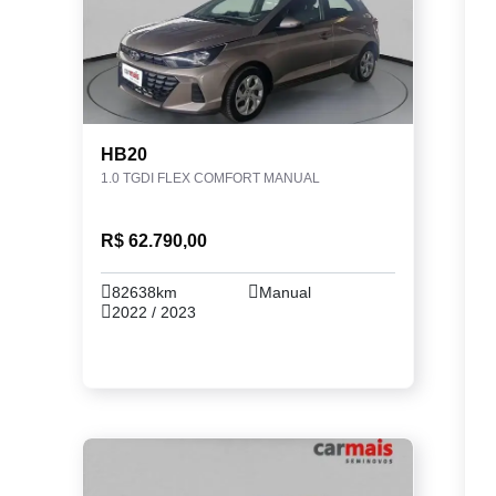
HB20
1.0 TGDI FLEX COMFORT MANUAL
R$ 62.790,00
82638km
Manual
2022 / 2023