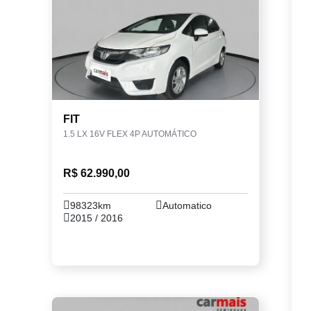
FIT
1.5 LX 16V FLEX 4P AUTOMÁTICO
R$ 62.990,00
98323km
Automatico
2015 / 2016