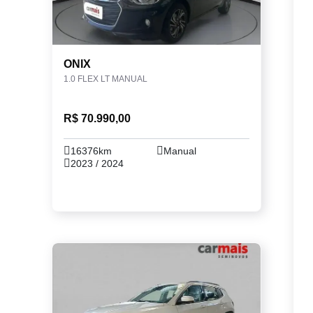
ONIX
1.0 FLEX LT MANUAL
R$ 70.990,00
16376km
Manual
2023 / 2024