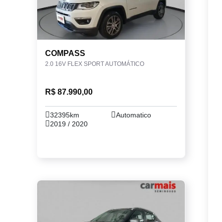
COMPASS
2.0 16V FLEX SPORT AUTOMÁTICO
R$ 87.990,00
32395km
Automatico
2019 / 2020