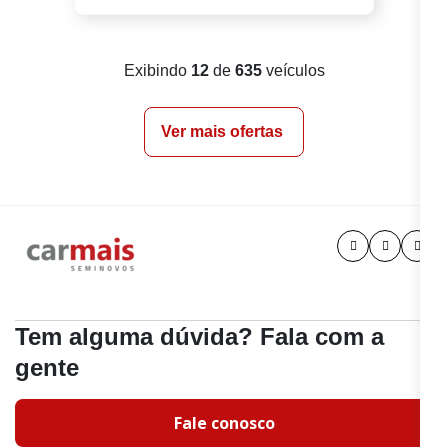
Exibindo
12
de
635
veículos
Ver mais ofertas
Tem alguma dúvida? Fala com a
gente
Fale conosco