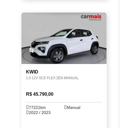
KWID
1.0 12V SCE FLEX ZEN MANUAL
R$ 45.790,00
77221km
Manual
2022 / 2023