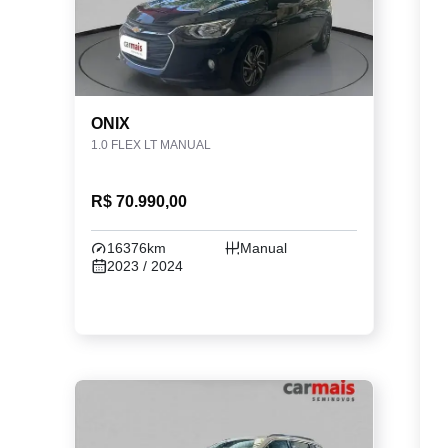
ONIX
1.0 FLEX LT MANUAL
R$ 70.990,00
16376km
Manual
2023 / 2024