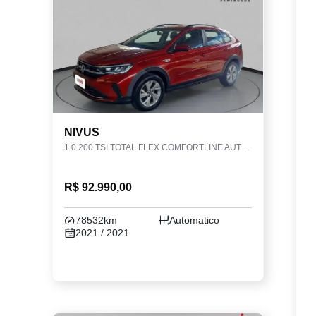
NIVUS
1.0 200 TSI TOTAL FLEX COMFORTLINE AUTOMÁTICO
R$ 92.990,00
78532km
Automatico
2021 / 2021