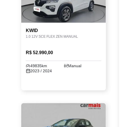
KWID
1.0 12V SCE FLEX ZEN MANUAL
R$ 52.990,00
49835km
Manual
2023 / 2024