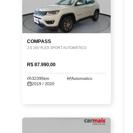
COMPASS
2.0 16V FLEX SPORT AUTOMÁTICO
R$ 87.990,00
32395km
Automatico
2019 / 2020