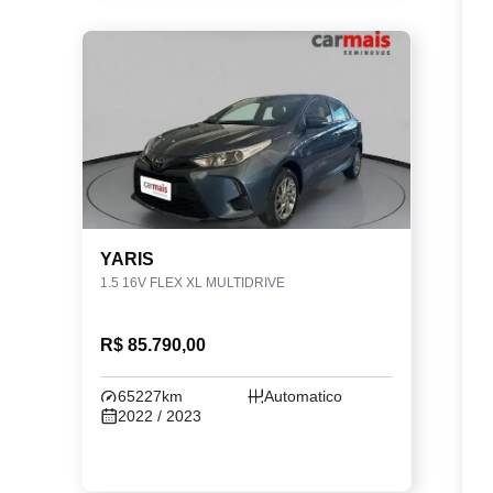
YARIS
1.5 16V FLEX XL MULTIDRIVE
R$ 85.790,00
65227km
Automatico
2022 / 2023