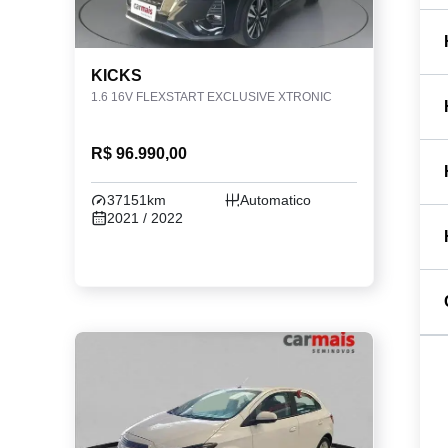
KICKS
1.6 16V FLEXSTART EXCLUSIVE XTRONIC
R$ 96.990,00
37151km
Automatico
2021 / 2022