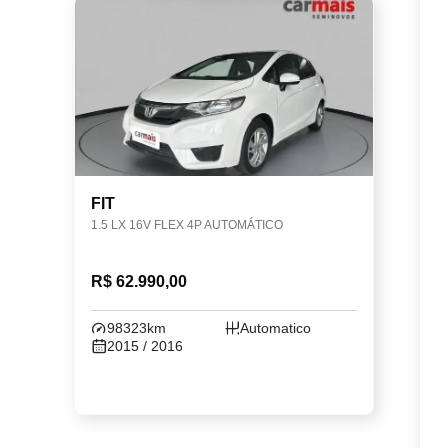
FIT
1.5 LX 16V FLEX 4P AUTOMÁTICO
R$ 62.990,00
98323km
Automatico
2015 / 2016