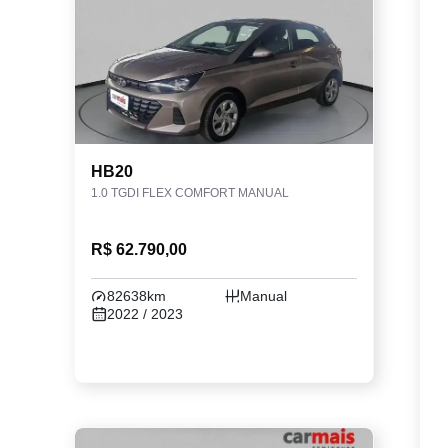
HB20
1.0 TGDI FLEX COMFORT MANUAL
R$ 62.790,00
82638km
Manual
2022 / 2023