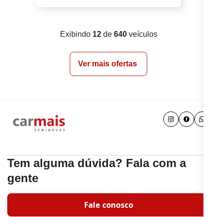
Exibindo
12
de
640
veículos
Ver mais ofertas
Tem alguma dúvida? Fala com a
gente
Fale conosco