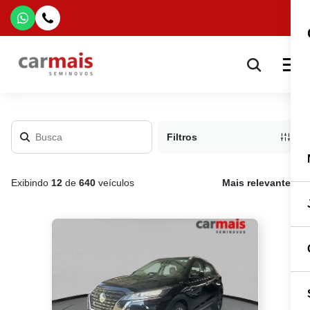
Filtros
Exibindo
12
de
640
veículos
Mais relevante