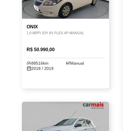
ONIX
1.0 MPFI JOY 8V FLEX 4P MANUAL
R$ 50.990,00
88516km
Manual
2018 / 2019