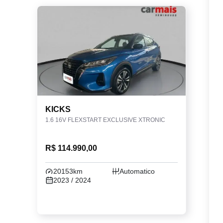
KICKS
1.6 16V FLEXSTART EXCLUSIVE XTRONIC
R$ 114.990,00
20153km
Automatico
2023 / 2024