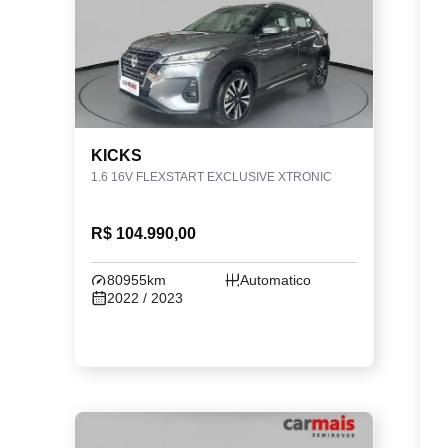
KICKS
1.6 16V FLEXSTART EXCLUSIVE XTRONIC
R$ 104.990,00
80955km
Automatico
2022 / 2023