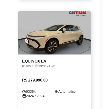
EQUINOX EV
85 KW ELÉTRICO eAWD
R$ 279.990,00
9335km
Automatico
2024 / 2024