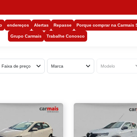
o
endereços
Alertas
Repasse
Porque comprar na Carmais
Grupo Carmais
Trabalhe Conosco
Faixa de preço
Marca
Modelo