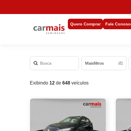
Quero Comprar
Fale Conosc
Mais
filtros
Exibindo
12
de
648
veículos