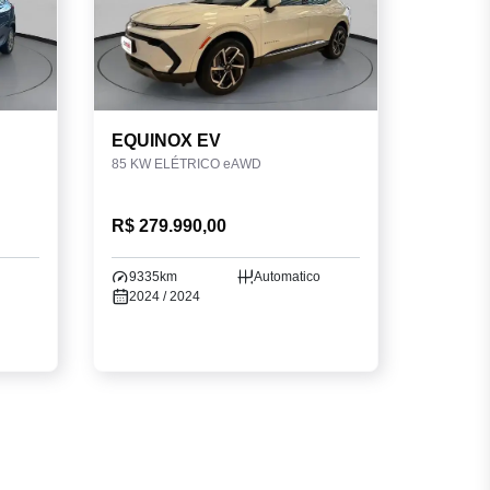
EQUINOX EV
85 KW ELÉTRICO eAWD
R$ 279.990,00
9335km
Automatico
2024 / 2024