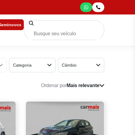
 Seminovos
Categoria
Câmbio
Ordenar por
Mais relevante