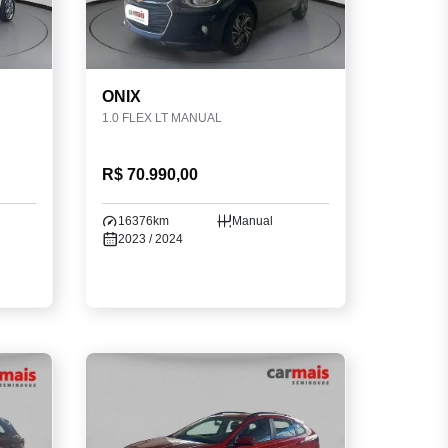
ONIX
1.0 FLEX LT MANUAL
R$ 70.990,00
16376km
Manual
2023 / 2024