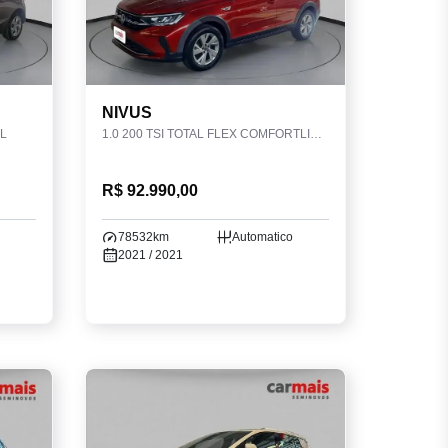
NIVUS
L
1.0 200 TSI TOTAL FLEX COMFORTLINE AUTOMÁTICO
R$ 92.990,00
78532km
Automatico
2021 / 2021