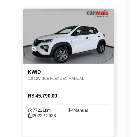
KWID
1.0 12V SCE FLEX ZEN MANUAL
R$ 45.790,00
77221km
Manual
2022 / 2023