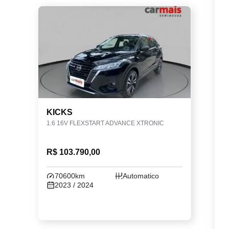
KICKS
1.6 16V FLEXSTART ADVANCE XTRONIC
R$ 103.790,00
70600km
Automatico
2023 / 2024