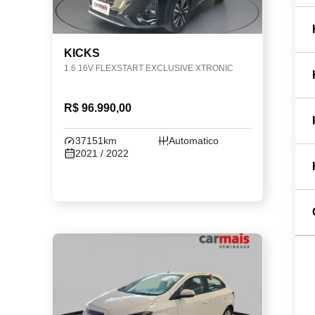
KICKS
1.6 16V FLEXSTART EXCLUSIVE XTRONIC
R$ 96.990,00
37151km
Automatico
2021 / 2022