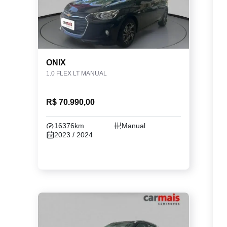
ONIX
1.0 FLEX LT MANUAL
R$ 70.990,00
16376km
Manual
2023 / 2024