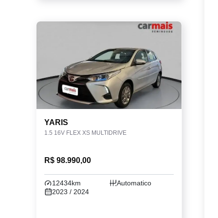
YARIS
1.5 16V FLEX XS MULTIDRIVE
R$ 98.990,00
12434km
Automatico
2023 / 2024