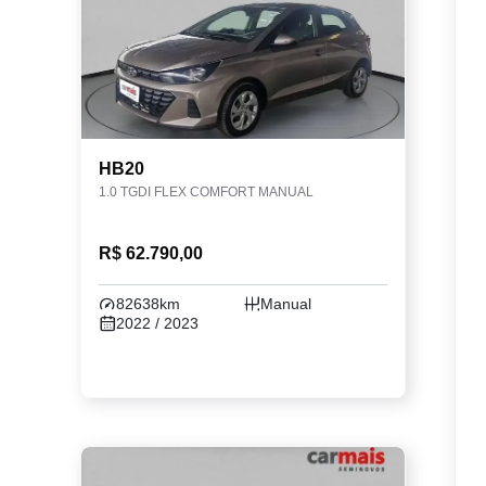
HB20
1.0 TGDI FLEX COMFORT MANUAL
R$ 62.790,00
82638km
Manual
2022 / 2023