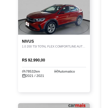
NIVUS
1.0 200 TSI TOTAL FLEX COMFORTLINE AUTOMÁTICO
R$ 92.990,00
78532km
Automatico
2021 / 2021