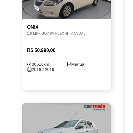
ONIX
1.0 MPFI JOY 8V FLEX 4P MANUAL
R$ 50.990,00
88516km
Manual
2018 / 2019