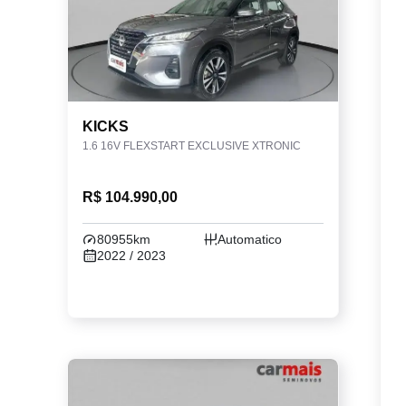
KICKS
1.6 16V FLEXSTART EXCLUSIVE XTRONIC
R$ 104.990,00
80955km
Automatico
2022 / 2023