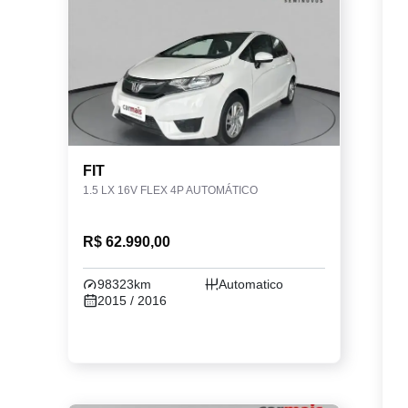
FIT
1.5 LX 16V FLEX 4P AUTOMÁTICO
R$ 62.990,00
98323km
Automatico
2015 / 2016