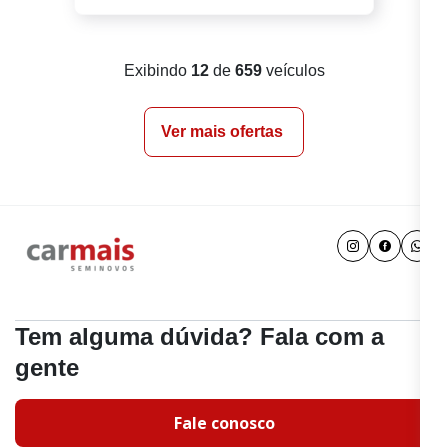
Exibindo
12
de
659
veículos
Ver mais ofertas
Tem alguma dúvida? Fala com a
gente
Fale conosco