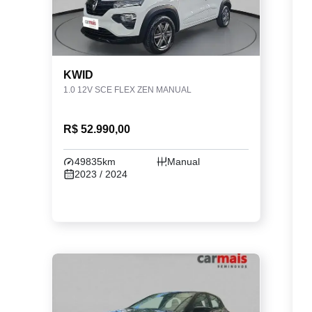
KWID
1.0 12V SCE FLEX ZEN MANUAL
R$ 52.990,00
49835km
Manual
2023 / 2024