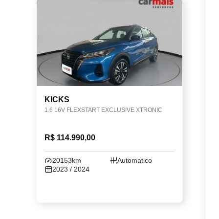
KICKS
1.6 16V FLEXSTART EXCLUSIVE XTRONIC
R$ 114.990,00
20153km
Automatico
2023 / 2024