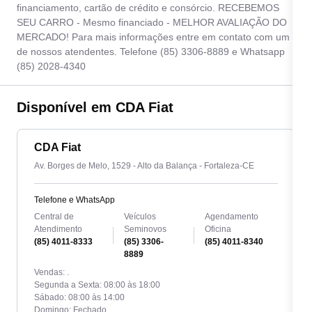
financiamento, cartão de crédito e consórcio. RECEBEMOS
SEU CARRO - Mesmo financiado - MELHOR AVALIAÇÃO DO
MERCADO! Para mais informações entre em contato com um
de nossos atendentes. Telefone (85) 3306-8889 e Whatsapp
(85) 2028-4340
Disponível em CDA Fiat
CDA Fiat
Av. Borges de Melo, 1529 - Alto da Balança - Fortaleza-CE
Telefone e WhatsApp
Central de
Veículos
Agendamento
Atendimento
Seminovos
Oficina
(85) 4011-8333
(85) 3306-
(85) 4011-8340
8889
Vendas: .
Segunda a Sexta: 08:00 às 18:00
Sábado: 08:00 às 14:00
Domingo: Fechado