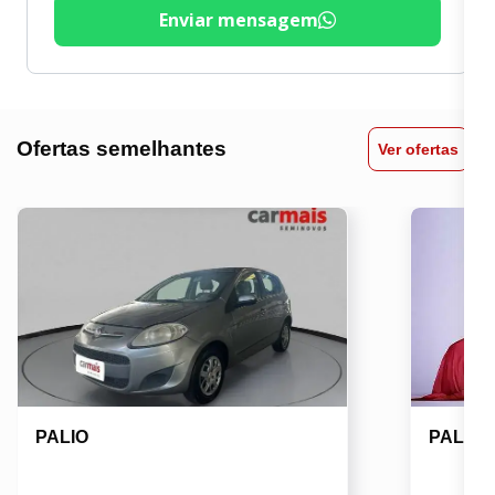
Enviar mensagem
Ofertas semelhantes
Ver ofertas
PALIO
PALIO