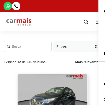
Filtros
Exibindo
12
de
640
veículos
Mais relevante