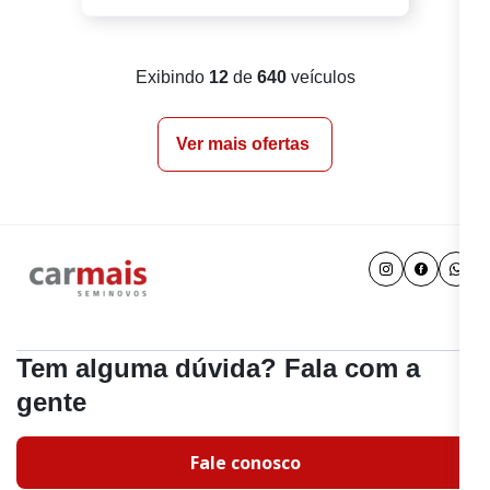
Exibindo
12
de
640
veículos
Ver mais ofertas
Tem alguma dúvida? Fala com a
gente
Fale conosco