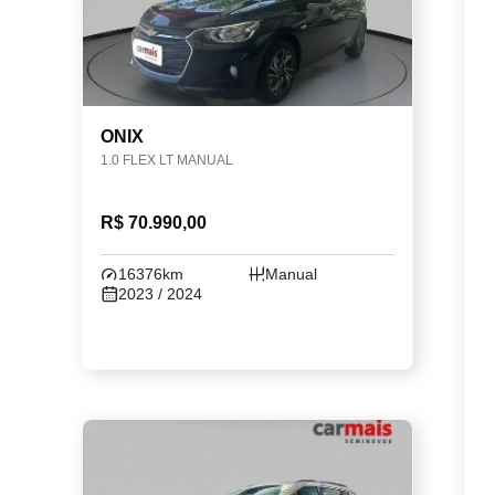
ONIX
1.0 FLEX LT MANUAL
R$ 70.990,00
16376km
Manual
2023 / 2024