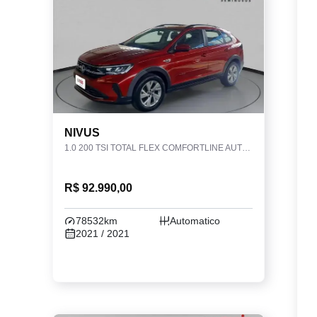
NIVUS
1.0 200 TSI TOTAL FLEX COMFORTLINE AUTOMÁTICO
R$ 92.990,00
78532km
Automatico
2021 / 2021