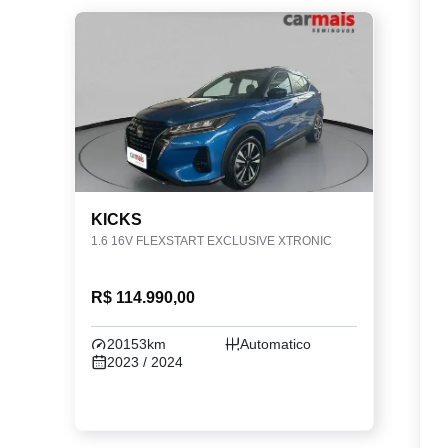
KICKS
1.6 16V FLEXSTART EXCLUSIVE XTRONIC
R$ 114.990,00
20153km
Automatico
2023 / 2024