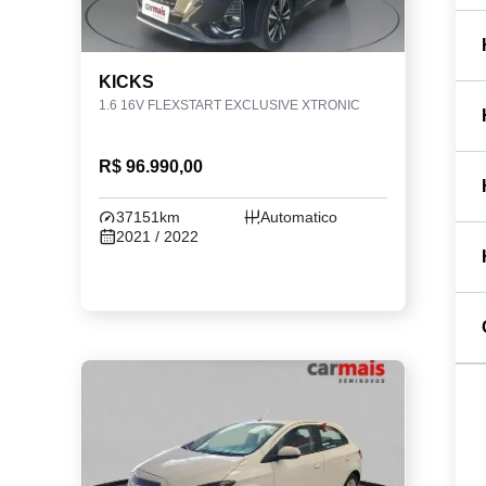
KICKS
1.6 16V FLEXSTART EXCLUSIVE XTRONIC
R$ 96.990,00
37151km
Automatico
2021 / 2022