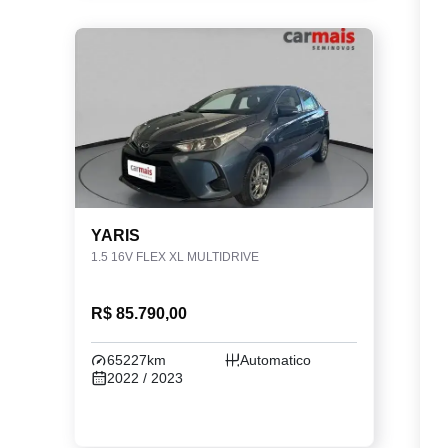
YARIS
1.5 16V FLEX XL MULTIDRIVE
R$ 85.790,00
65227km
Automatico
2022 / 2023