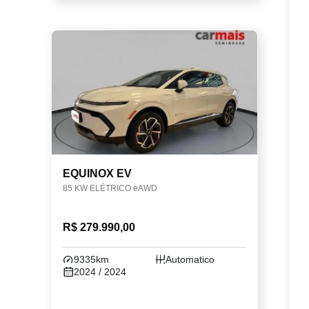
EQUINOX EV
85 KW ELÉTRICO eAWD
R$ 279.990,00
9335km
Automatico
2024 / 2024