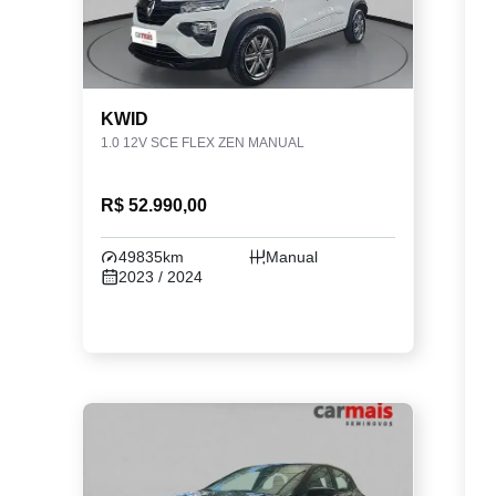
KWID
1.0 12V SCE FLEX ZEN MANUAL
R$ 52.990,00
49835km
Manual
2023 / 2024