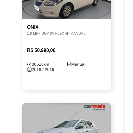
ONIX
1.0 MPFI JOY 8V FLEX 4P MANUAL
R$ 50.990,00
88516km
Manual
2018 / 2019