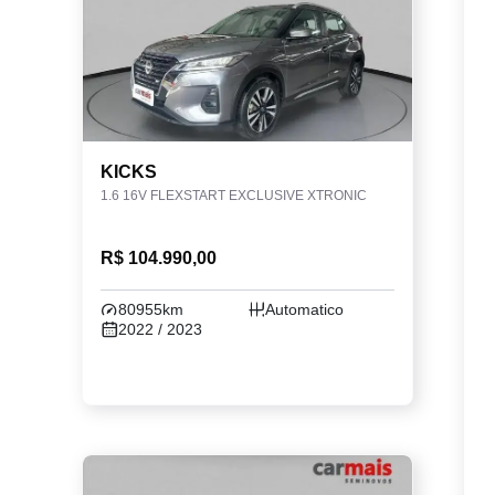
KICKS
1.6 16V FLEXSTART EXCLUSIVE XTRONIC
R$ 104.990,00
80955km
Automatico
2022 / 2023