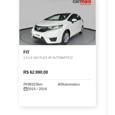
FIT
1.5 LX 16V FLEX 4P AUTOMÁTICO
R$ 62.990,00
98323km
Automatico
2015 / 2016