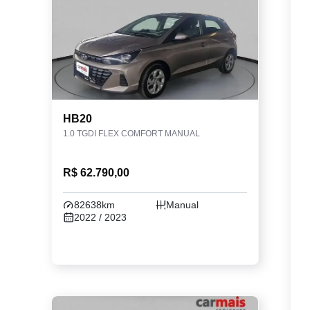
HB20
1.0 TGDI FLEX COMFORT MANUAL
R$ 62.790,00
82638km
Manual
2022 / 2023