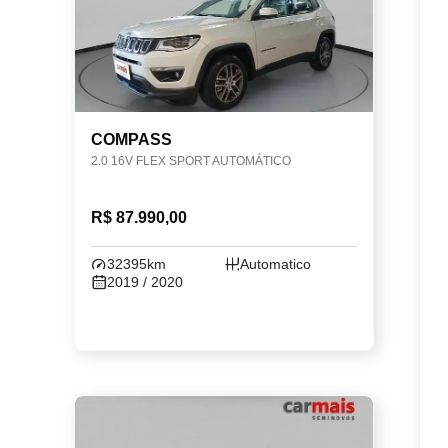
COMPASS
2.0 16V FLEX SPORT AUTOMÁTICO
R$ 87.990,00
32395km
Automatico
2019 / 2020