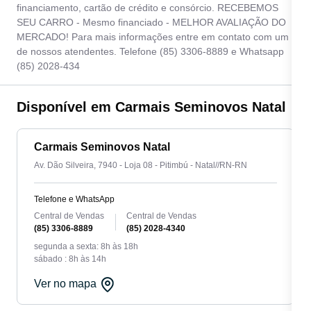
financiamento, cartão de crédito e consórcio. RECEBEMOS
SEU CARRO - Mesmo financiado - MELHOR AVALIAÇÃO DO
MERCADO! Para mais informações entre em contato com um
de nossos atendentes. Telefone (85) 3306-8889 e Whatsapp
(85) 2028-434
Disponível em Carmais Seminovos Natal
Carmais Seminovos Natal
Av. Dão Silveira, 7940 - Loja 08 - Pitimbú - Natal//RN-RN
Telefone e WhatsApp
Central de Vendas
Central de Vendas
(85) 3306-8889
(85) 2028-4340
segunda a sexta: 8h às 18h
sábado : 8h às 14h
Ver no mapa