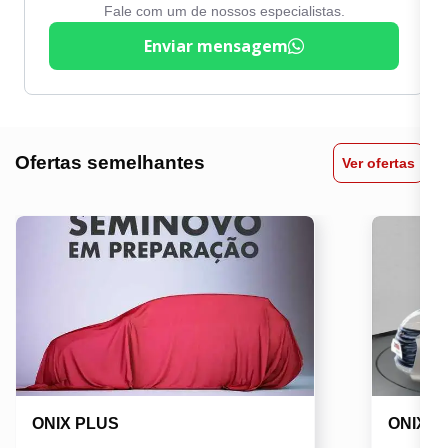
Fale com um de nossos especialistas.
Enviar mensagem
Ofertas semelhantes
Ver ofertas
ONIX PLUS
ONIX P