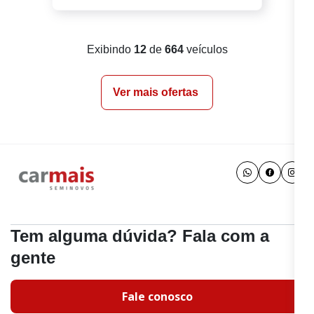
Exibindo
12
de
664
veículos
Ver mais ofertas
Tem alguma dúvida? Fala com a
gente
Fale conosco