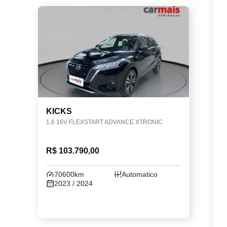
KICKS
1.6 16V FLEXSTART ADVANCE XTRONIC
R$ 103.790,00
70600km
Automatico
2023 / 2024