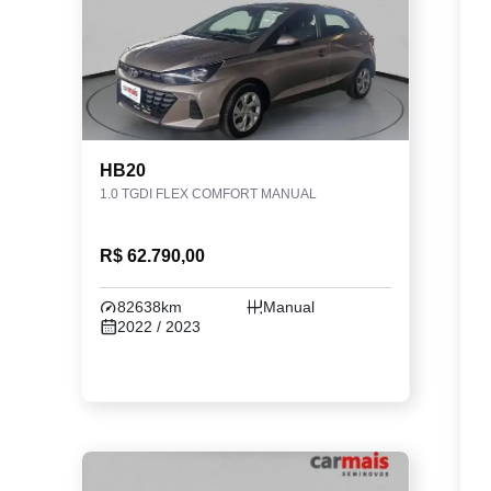
HB20
1.0 TGDI FLEX COMFORT MANUAL
R$ 62.790,00
82638km
Manual
2022 / 2023