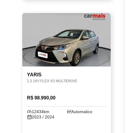
YARIS
1.5 16V FLEX XS MULTIDRIVE
R$ 98.990,00
12434km
Automatico
2023 / 2024