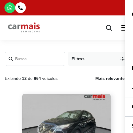
Filtros
Exibindo
12
de
664
veículos
Mais relevante