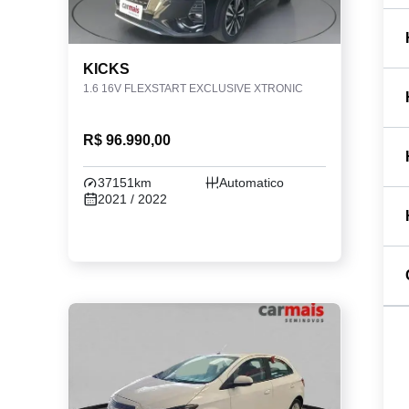
KICKS
1.6 16V FLEXSTART EXCLUSIVE XTRONIC
R$ 96.990,00
37151km
Automatico
2021 / 2022