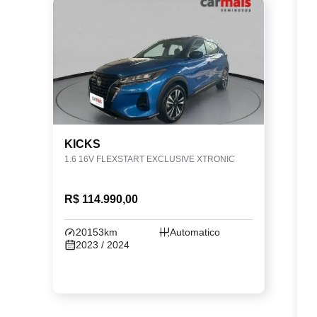
KICKS
1.6 16V FLEXSTART EXCLUSIVE XTRONIC
R$ 114.990,00
20153km
Automatico
2023 / 2024