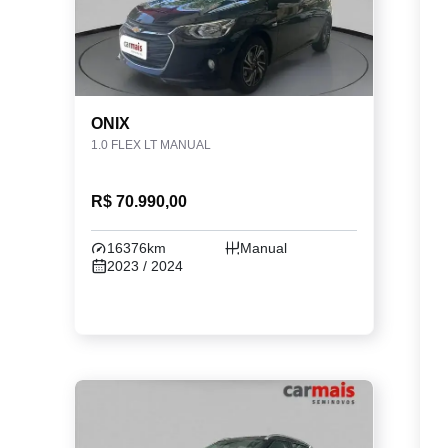
ONIX
1.0 FLEX LT MANUAL
R$ 70.990,00
16376km
Manual
2023 / 2024