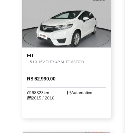
FIT
1.5 LX 16V FLEX 4P AUTOMÁTICO
R$ 62.990,00
98323km
Automatico
2015 / 2016