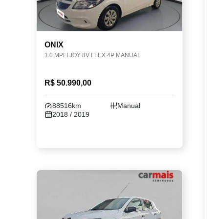
ONIX
1.0 MPFI JOY 8V FLEX 4P MANUAL
R$ 50.990,00
88516km
Manual
2018 / 2019