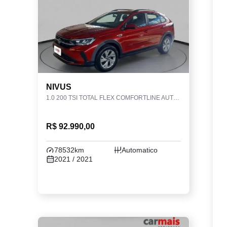
NIVUS
1.0 200 TSI TOTAL FLEX COMFORTLINE AUTOMÁTICO
R$ 92.990,00
78532km
Automatico
2021 / 2021