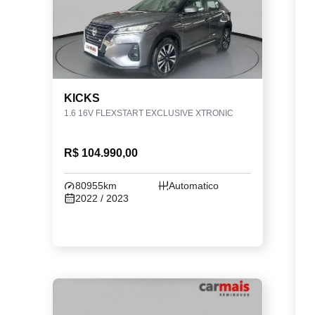
KICKS
1.6 16V FLEXSTART EXCLUSIVE XTRONIC
R$ 104.990,00
80955km
Automatico
2022 / 2023