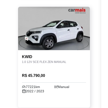
KWID
1.0 12V SCE FLEX ZEN MANUAL
R$ 45.790,00
77221km
Manual
2022 / 2023