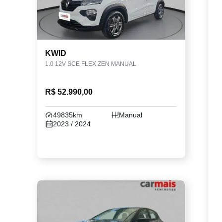
KWID
1.0 12V SCE FLEX ZEN MANUAL
R$ 52.990,00
49835km
Manual
2023 / 2024