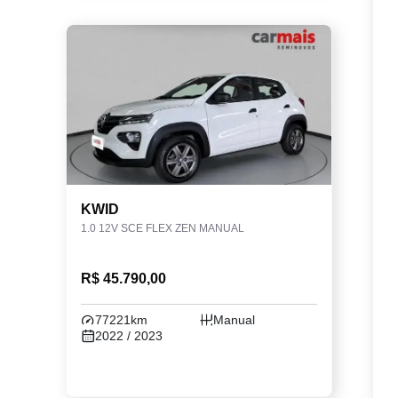
KWID
1.0 12V SCE FLEX ZEN MANUAL
R$ 45.790,00
77221km
Manual
2022 / 2023