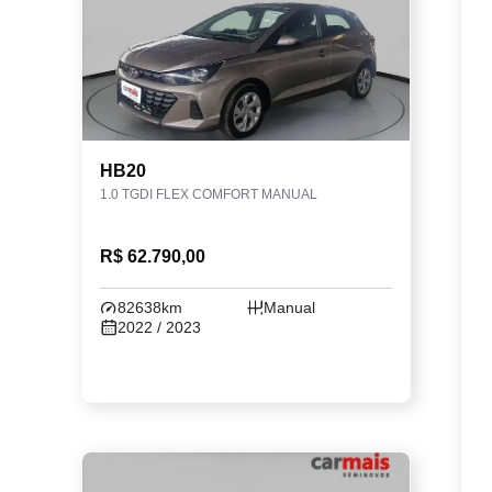
HB20
1.0 TGDI FLEX COMFORT MANUAL
R$ 62.790,00
82638km
Manual
2022 / 2023