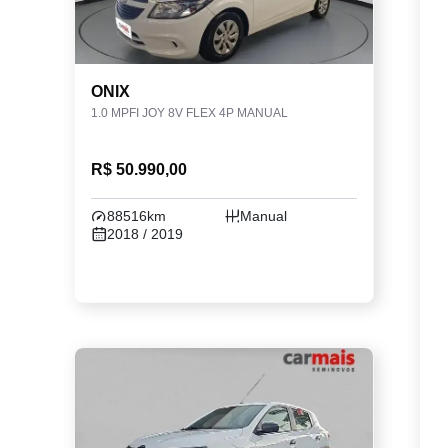
ONIX
1.0 MPFI JOY 8V FLEX 4P MANUAL
R$ 50.990,00
88516km
Manual
2018 / 2019