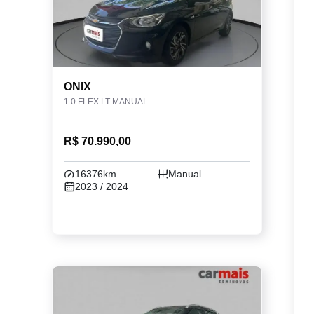
ONIX
1.0 FLEX LT MANUAL
R$ 70.990,00
16376km
Manual
2023 / 2024