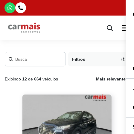
Filtros
Exibindo
12
de
664
veículos
Mais relevante