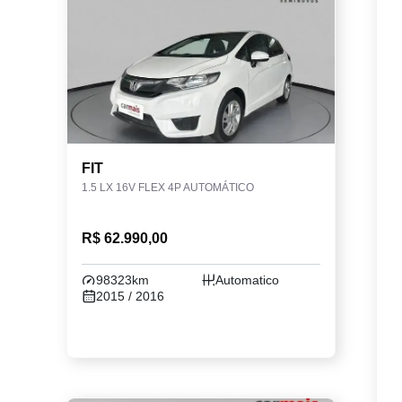
FIT
1.5 LX 16V FLEX 4P AUTOMÁTICO
R$ 62.990,00
98323km
Automatico
2015 / 2016