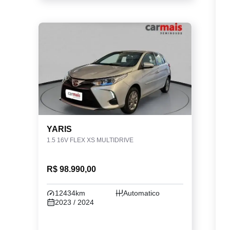
YARIS
1.5 16V FLEX XS MULTIDRIVE
R$ 98.990,00
12434km
Automatico
2023 / 2024