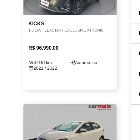
KICKS
1.6 16V FLEXSTART EXCLUSIVE XTRONIC
R$ 96.990,00
37151km
Automatico
2021 / 2022