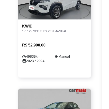
KWID
1.0 12V SCE FLEX ZEN MANUAL
R$ 52.990,00
49835km
Manual
2023 / 2024