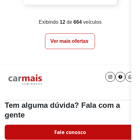
Exibindo
12
de
664
veículos
Ver mais ofertas
Tem alguma dúvida? Fala com a
gente
Fale conosco