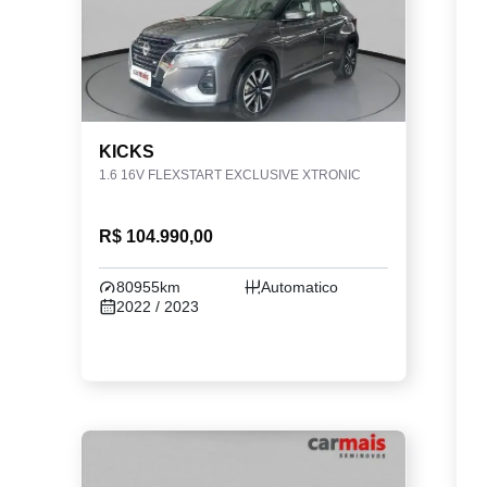
KICKS
1.6 16V FLEXSTART EXCLUSIVE XTRONIC
R$ 104.990,00
80955km
Automatico
2022 / 2023