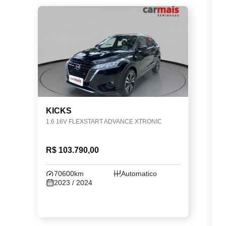
KICKS
1.6 16V FLEXSTART ADVANCE XTRONIC
R$ 103.790,00
70600km
Automatico
2023 / 2024