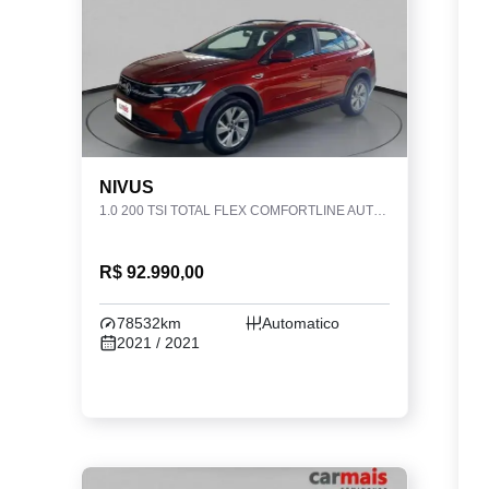
NIVUS
1.0 200 TSI TOTAL FLEX COMFORTLINE AUTOMÁTICO
R$ 92.990,00
78532km
Automatico
2021 / 2021