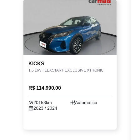
KICKS
1.6 16V FLEXSTART EXCLUSIVE XTRONIC
R$ 114.990,00
20153km
Automatico
2023 / 2024