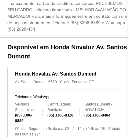
financiamento, cartão de crédito e consórcio. RECEBEMOS
SEU CARRO - Mesmo financiado - MELHOR AVALIAÇÃO DO
MERCADO! Para mais informações entre em contato com um
de nossos atendentes. Telefone (85) 3306-8889 e Whatsapp
(85) 2028-434
Disponível em Honda Novaluz Av. Santos
Dumont
Honda Novaluz Av. Santos Dumont
Av. Santos Dumont, 6610 - Cocó - Fortaleza-CE
Telefone e WhatsApp
Veículos
Central agend.
Santos Dumont -
Seminovos
Serviços
NOVA LOJA
(85) 3306-
(85) 3306-8320
(85) 3306-8484
8889
Oficina: Segunda a Sexta das 08h às 12h e 14h ás 18h. Sábado
das 08h às 12h.