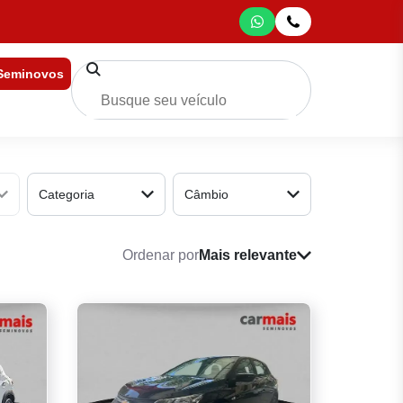
 Seminovos
Categoria
Câmbio
Ordenar por
Mais relevante