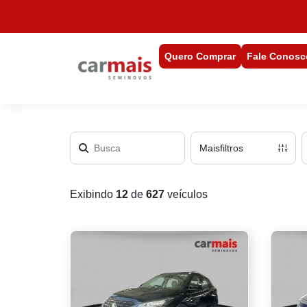
Quero Comprar
Fale Conosc
Mais
filtros
Exibindo
12
de
627
veículos