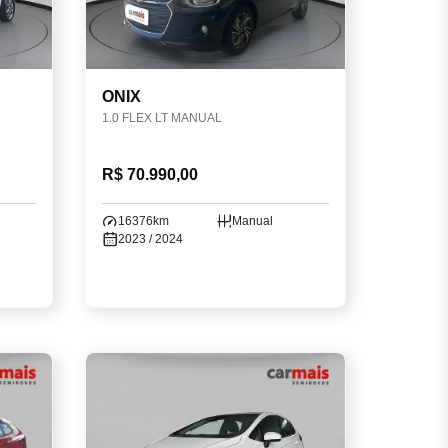
ONIX
1.0 FLEX LT MANUAL
R$ 70.990,00
16376km
Manual
2023 / 2024