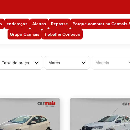
o
endereços
Alertas
Repasse
Porque comprar na Carmais
Grupo Carmais
Trabalhe Conosco
Faixa de preço
Marca
Modelo