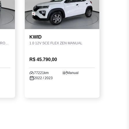
KWID
1.6 16V FLEXSTART ADVANCE XTRONIC
1.0 12V SCE FLEX ZEN MANUAL
R$ 45.790,00
77221km
Manual
2022 / 2023