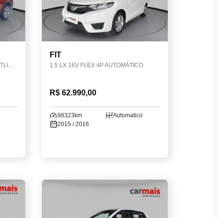
FIT
1.0 200 TSI TOTAL FLEX COMFORTLINE AUTOMÁTICO
1.5 LX 16V FLEX 4P AUTOMÁTICO
R$ 62.990,00
98323km
Automatico
2015 / 2016