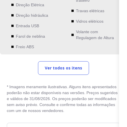
traseiro
Direção Elétrica
Travas elétricas
Direção hidráulica
Vidros elétricos
Entrada USB
Volante com
Farol de neblina
Regulagem de Altura
Freio ABS
Ver todos os itens
* Imagens meramente ilustrativas. Alguns itens apresentados
poderão não estar disponíveis nas versões. Preços sugeridos
e válidos de 31/08/2026. Os preços poderão ser modificados
sem aviso prévio. Consulte e confirme todas as informações
com um de nossos vendedores.