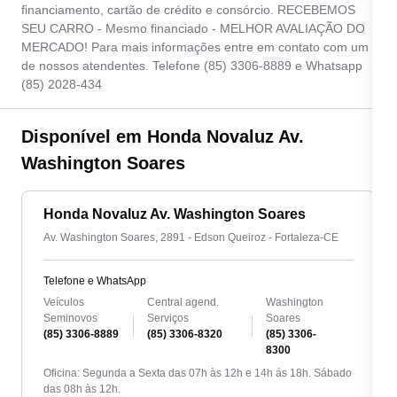
financiamento, cartão de crédito e consórcio. RECEBEMOS
SEU CARRO - Mesmo financiado - MELHOR AVALIAÇÃO DO
MERCADO! Para mais informações entre em contato com um
de nossos atendentes. Telefone (85) 3306-8889 e Whatsapp
(85) 2028-434
Disponível em Honda Novaluz Av.
Washington Soares
Honda Novaluz Av. Washington Soares
Av. Washington Soares, 2891 - Edson Queiroz - Fortaleza-CE
Telefone e WhatsApp
Veículos
Central agend.
Washington
Seminovos
Serviços
Soares
(85) 3306-8889
(85) 3306-8320
(85) 3306-
8300
Oficina: Segunda a Sexta das 07h às 12h e 14h ás 18h. Sábado
das 08h às 12h.