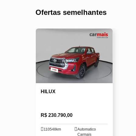
Ofertas semelhantes
HILUX
R$ 230.790,00
110548km
Automatico
Carmais