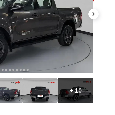
Preenc
entrar
+ 10