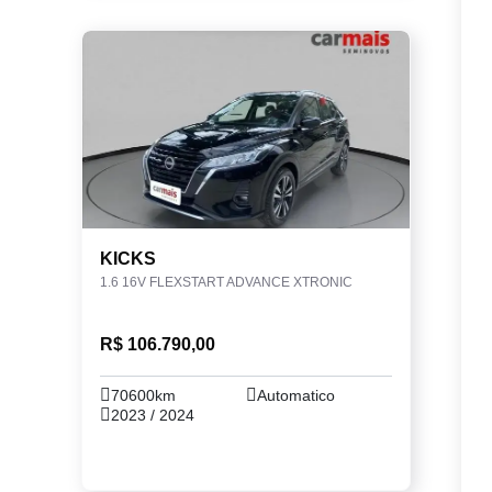
KICKS
1.6 16V FLEXSTART ADVANCE XTRONIC
R$ 106.790,00
70600km
Automatico
2023 / 2024