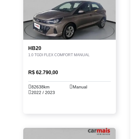
HB20
1.0 TGDI FLEX COMFORT MANUAL
R$ 62.790,00
82638km
Manual
2022 / 2023