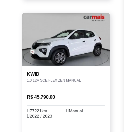
KWID
1.0 12V SCE FLEX ZEN MANUAL
R$ 45.790,00
77221km
Manual
2022 / 2023