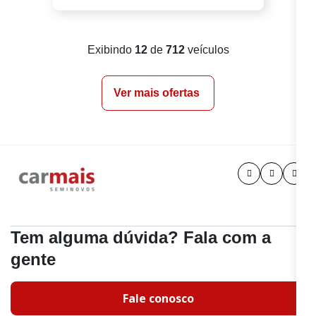
Exibindo
12
de
712
veículos
Ver mais ofertas
Tem alguma dúvida? Fala com a
gente
Fale conosco