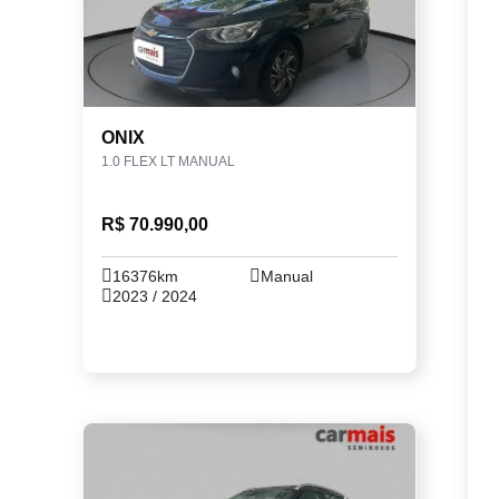
ONIX
1.0 FLEX LT MANUAL
R$ 70.990,00
16376km
Manual
2023 / 2024