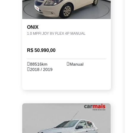
ONIX
1.0 MPFI JOY 8V FLEX 4P MANUAL
R$ 50.990,00
88516km
Manual
2018 / 2019