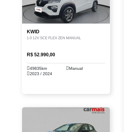
KWID
1.0 12V SCE FLEX ZEN MANUAL
R$ 52.990,00
49835km
Manual
2023 / 2024