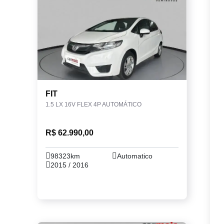
FIT
1.5 LX 16V FLEX 4P AUTOMÁTICO
R$ 62.990,00
98323km
Automatico
2015 / 2016