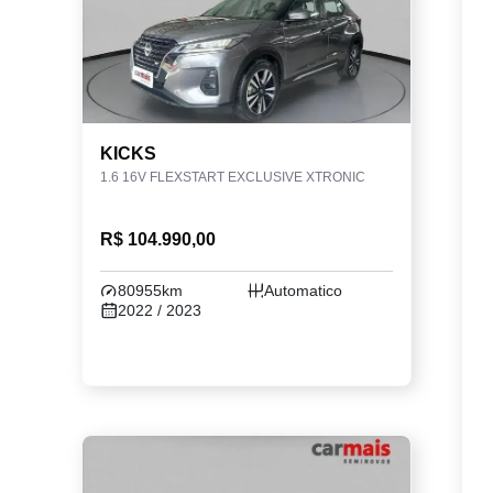
KICKS
1.6 16V FLEXSTART EXCLUSIVE XTRONIC
R$ 104.990,00
80955km
Automatico
2022 / 2023