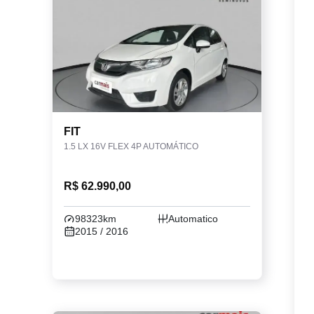
FIT
1.5 LX 16V FLEX 4P AUTOMÁTICO
R$ 62.990,00
98323km
Automatico
2015 / 2016