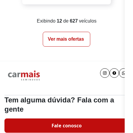
Exibindo
12
de
627
veículos
Ver mais ofertas
Tem alguma dúvida? Fala com a
gente
Fale conosco