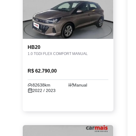
HB20
1.0 TGDI FLEX COMFORT MANUAL
R$ 62.790,00
82638km
Manual
2022 / 2023