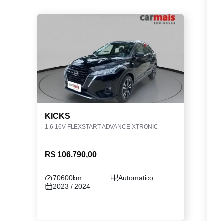
KICKS
1.6 16V FLEXSTART ADVANCE XTRONIC
R$ 106.790,00
70600km
Automatico
2023 / 2024