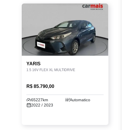
YARIS
1.5 16V FLEX XL MULTIDRIVE
R$ 85.790,00
65227km
Automatico
2022 / 2023