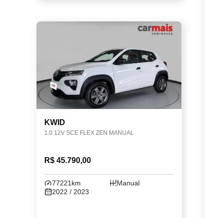
KWID
1.0 12V SCE FLEX ZEN MANUAL
R$ 45.790,00
77221km
Manual
2022 / 2023