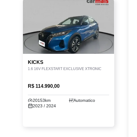
KICKS
1.6 16V FLEXSTART EXCLUSIVE XTRONIC
R$ 114.990,00
20153km
Automatico
2023 / 2024