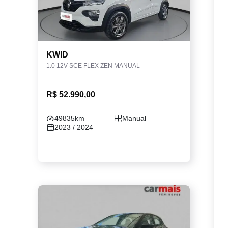
KWID
1.0 12V SCE FLEX ZEN MANUAL
R$ 52.990,00
49835km
Manual
2023 / 2024