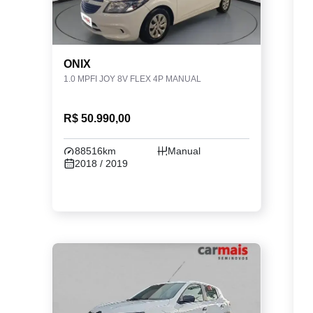
ONIX
1.0 MPFI JOY 8V FLEX 4P MANUAL
R$ 50.990,00
88516km
Manual
2018 / 2019