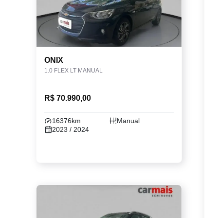
ONIX
1.0 FLEX LT MANUAL
R$ 70.990,00
16376km
Manual
2023 / 2024