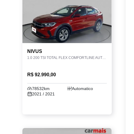
NIVUS
1.0 200 TSI TOTAL FLEX COMFORTLINE AUTOMÁTICO
R$ 92.990,00
78532km
Automatico
2021 / 2021