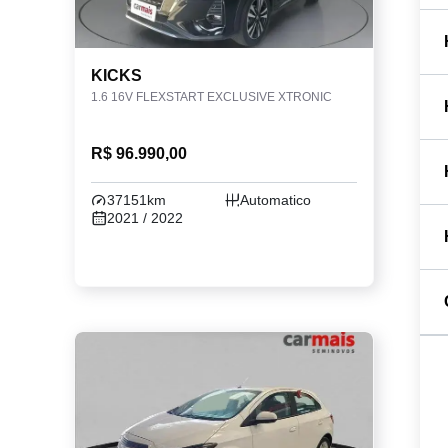
KICKS
1.6 16V FLEXSTART EXCLUSIVE XTRONIC
R$ 96.990,00
37151km
Automatico
2021 / 2022