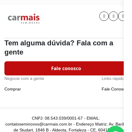
Tem alguma dúvida? Fala com a
gente
Fale conosco
Negocie com a gente
Links rápidos
Comprar
Fale Conosco
CNPJ: 08.543.039/0001-67 - EMAIL:
contatoseminovos@carmais.com.br - Endereço Matriz: Av. Barão
de Studart, 1846 B - Aldeota, Fortaleza - CE, 60415-510