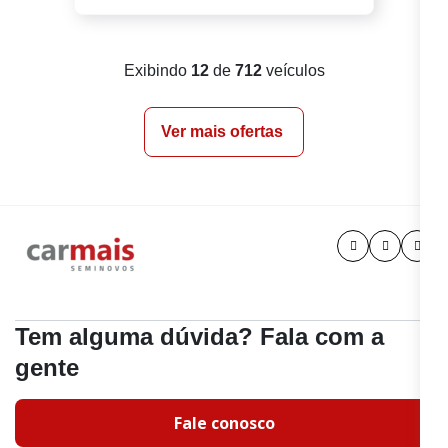
Exibindo
12
de
712
veículos
Ver mais ofertas
Tem alguma dúvida? Fala com a
gente
Fale conosco