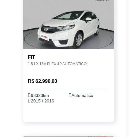
FIT
1.5 LX 16V FLEX 4P AUTOMÁTICO
R$ 62.990,00
98323km
Automatico
2015 / 2016