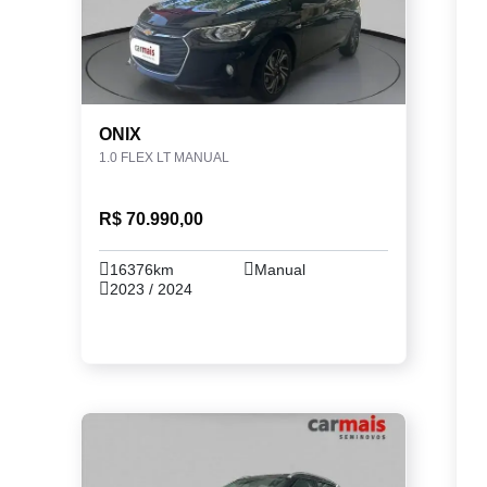
ONIX
1.0 FLEX LT MANUAL
R$ 70.990,00
16376km
Manual
2023 / 2024