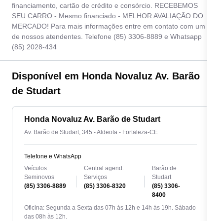
financiamento, cartão de crédito e consórcio. RECEBEMOS
SEU CARRO - Mesmo financiado - MELHOR AVALIAÇÃO DO
MERCADO! Para mais informações entre em contato com um
de nossos atendentes. Telefone (85) 3306-8889 e Whatsapp
(85) 2028-434
Disponível em Honda Novaluz Av. Barão
de Studart
Honda Novaluz Av. Barão de Studart
Av. Barão de Studart, 345 - Aldeota - Fortaleza-CE
Telefone e WhatsApp
Veículos
Central agend.
Barão de
Seminovos
Serviços
Studart
(85) 3306-8889
(85) 3306-8320
(85) 3306-
8400
Oficina: Segunda a Sexta das 07h às 12h e 14h ás 19h. Sábado
das 08h às 12h.