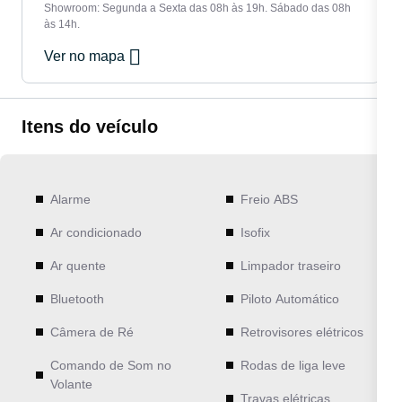
Showroom: Segunda a Sexta das 08h às 19h. Sábado das 08h
às 14h.
Ver no mapa
Itens do veículo
Alarme
Freio ABS
Ar condicionado
Isofix
Ar quente
Limpador traseiro
Bluetooth
Piloto Automático
Câmera de Ré
Retrovisores elétricos
Comando de Som no
Rodas de liga leve
Volante
Travas elétricas