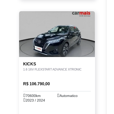
KICKS
1.6 16V FLEXSTART ADVANCE XTRONIC
R$ 106.790,00
70600km
Automatico
2023 / 2024