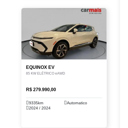
EQUINOX EV
85 KW ELÉTRICO eAWD
R$ 279.990,00
9335km
Automatico
2024 / 2024