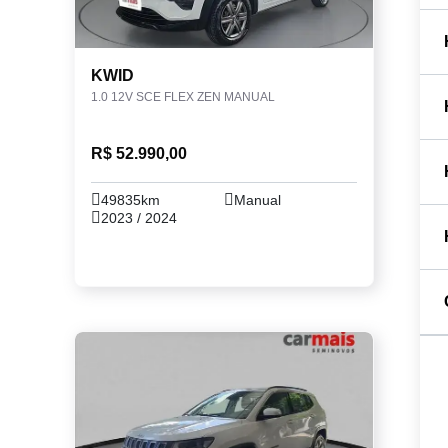
KWID
1.0 12V SCE FLEX ZEN MANUAL
R$ 52.990,00
49835km
Manual
2023 / 2024