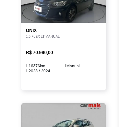
ONIX
1.0 FLEX LT MANUAL
R$ 70.990,00
16376km
Manual
2023 / 2024