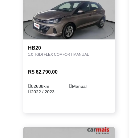
HB20
1.0 TGDI FLEX COMFORT MANUAL
R$ 62.790,00
82638km
Manual
2022 / 2023