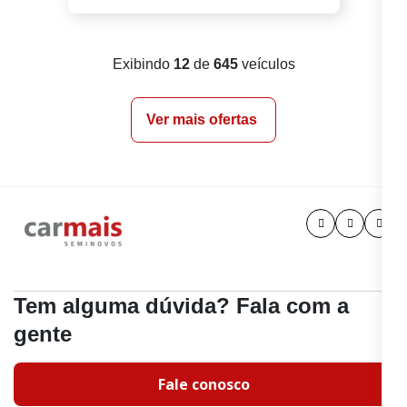
Exibindo
12
de
645
veículos
Ver mais ofertas
Tem alguma dúvida? Fala com a
gente
Fale conosco