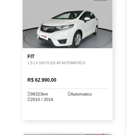
FIT
1.5 LX 16V FLEX 4P AUTOMÁTICO
R$ 62.990,00
98323km
Automatico
2015 / 2016