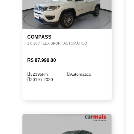
COMPASS
2.0 16V FLEX SPORT AUTOMÁTICO
R$ 87.990,00
32395km
Automatico
2019 / 2020