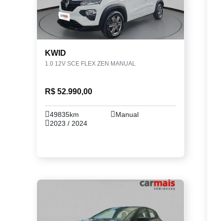
KWID
1.0 12V SCE FLEX ZEN MANUAL
R$ 52.990,00
49835km
Manual
2023 / 2024