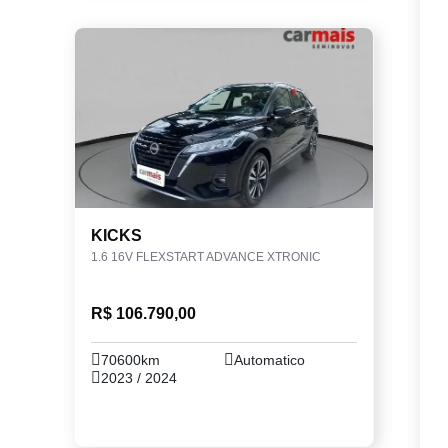
KICKS
1.6 16V FLEXSTART ADVANCE XTRONIC
R$ 106.790,00
70600km
Automatico
2023 / 2024