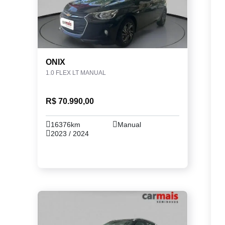
ONIX
1.0 FLEX LT MANUAL
R$ 70.990,00
16376km
Manual
2023 / 2024