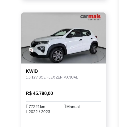
KWID
1.0 12V SCE FLEX ZEN MANUAL
R$ 45.790,00
77221km
Manual
2022 / 2023