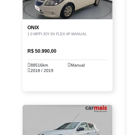
ONIX
1.0 MPFI JOY 8V FLEX 4P MANUAL
R$ 50.990,00
88516km
Manual
2018 / 2019