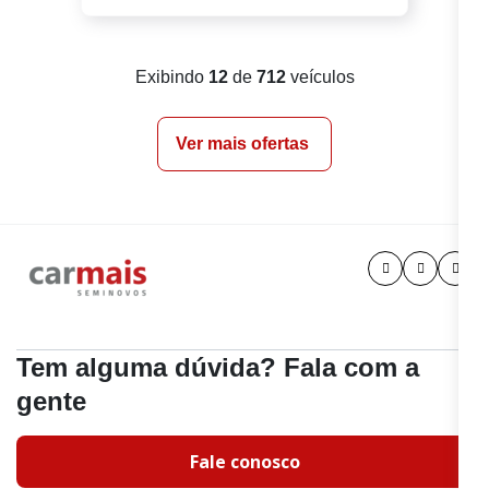
Exibindo
12
de
712
veículos
Ver mais ofertas
Tem alguma dúvida? Fala com a
gente
Fale conosco