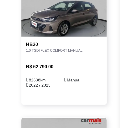
HB20
1.0 TGDI FLEX COMFORT MANUAL
R$ 62.790,00
82638km
Manual
2022 / 2023