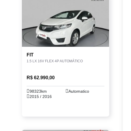
FIT
1.5 LX 16V FLEX 4P AUTOMÁTICO
R$ 62.990,00
98323km
Automatico
2015 / 2016