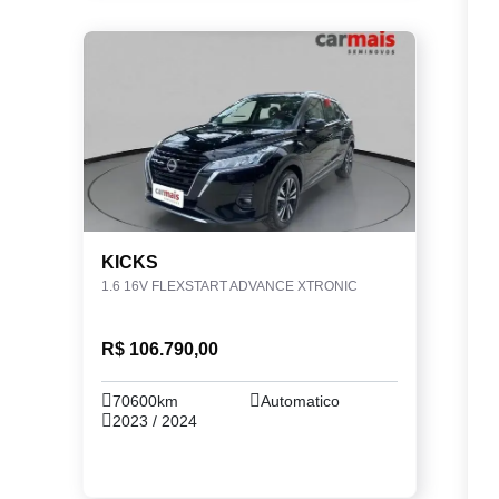
KICKS
1.6 16V FLEXSTART ADVANCE XTRONIC
R$ 106.790,00
70600km
Automatico
2023 / 2024