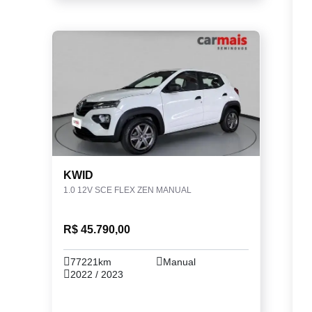
KWID
1.0 12V SCE FLEX ZEN MANUAL
R$ 45.790,00
77221km
Manual
2022 / 2023