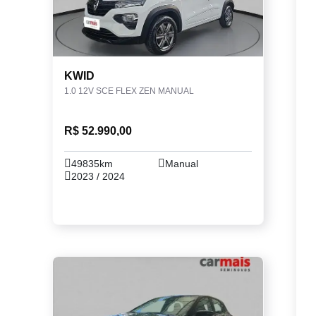
KWID
1.0 12V SCE FLEX ZEN MANUAL
R$ 52.990,00
49835km
Manual
2023 / 2024