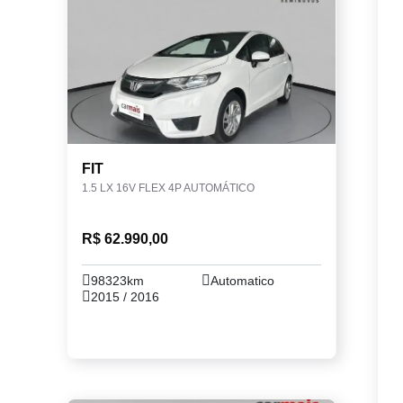
FIT
1.5 LX 16V FLEX 4P AUTOMÁTICO
R$ 62.990,00
98323km
Automatico
2015 / 2016