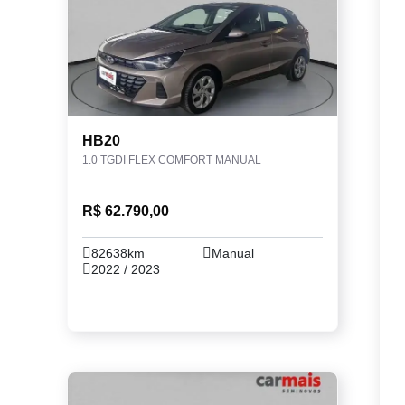
HB20
1.0 TGDI FLEX COMFORT MANUAL
R$ 62.790,00
82638km
Manual
2022 / 2023