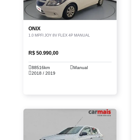
ONIX
1.0 MPFI JOY 8V FLEX 4P MANUAL
R$ 50.990,00
88516km
Manual
2018 / 2019