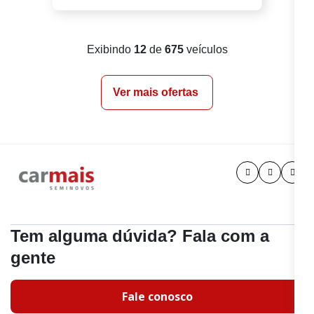
Exibindo
12
de
675
veículos
Ver mais ofertas
Tem alguma dúvida? Fala com a
gente
Fale conosco