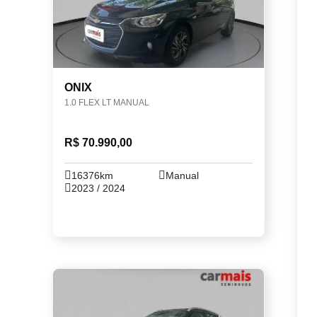
ONIX
1.0 FLEX LT MANUAL
R$ 70.990,00
16376km
Manual
2023 / 2024