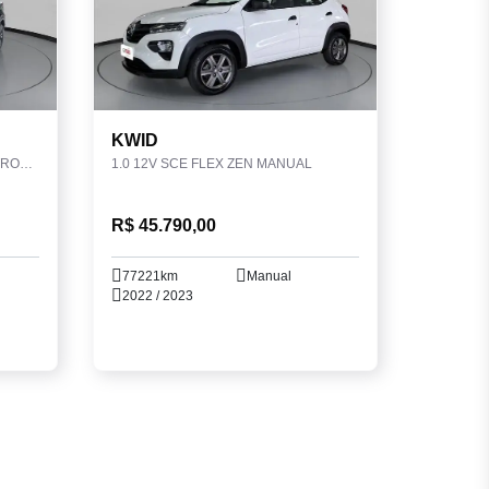
KWID
1.6 16V FLEXSTART ADVANCE XTRONIC
1.0 12V SCE FLEX ZEN MANUAL
R$ 45.790,00
77221km
Manual
2022 / 2023