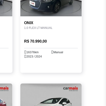
ONIX
1.0 FLEX LT MANUAL
R$ 70.990,00
16376km
Manual
2023 / 2024