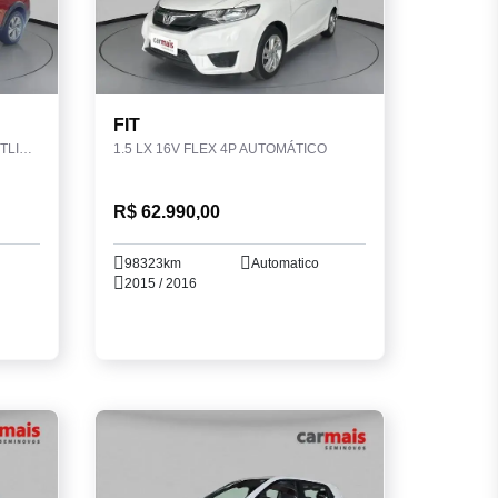
FIT
1.0 200 TSI TOTAL FLEX COMFORTLINE AUTOMÁTICO
1.5 LX 16V FLEX 4P AUTOMÁTICO
R$ 62.990,00
98323km
Automatico
2015 / 2016