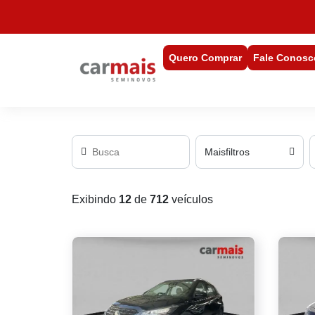
Quero Comprar
Fale Conosc
Mais
filtros
Exibindo
12
de
712
veículos