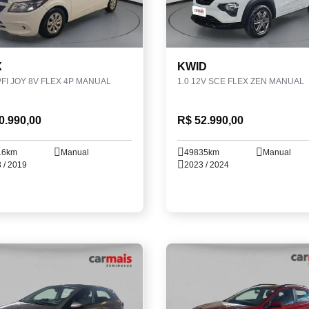
X
KWID
PFI JOY 8V FLEX 4P MANUAL
1.0 12V SCE FLEX ZEN MANUAL
0.990,00
R$ 52.990,00
16km
Manual
49835km
Manual
 / 2019
2023 / 2024