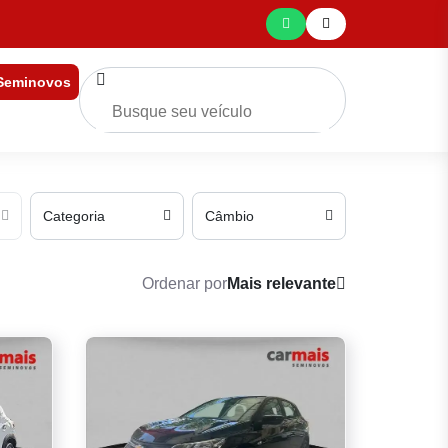
 Seminovos
Categoria
Câmbio
Ordenar por
Mais relevante