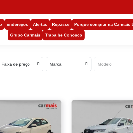
o
endereços
Alertas
Repasse
Porque comprar na Carmais
Grupo Carmais
Trabalhe Conosco
Faixa de preço
Marca
Modelo