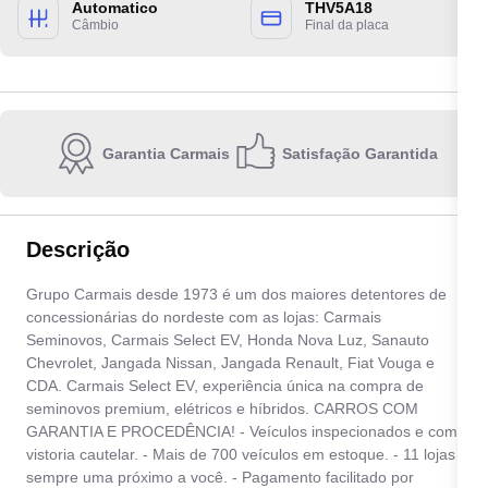
Automatico
THV5A18
Câmbio
Final da placa
Garantia Carmais
Satisfação Garantida
Escolha a unidade:
Descrição
Grupo Carmais desde 1973 é um dos maiores detentores de
Quero receber contato por:
concessionárias do nordeste com as lojas: Carmais
Seminovos, Carmais Select EV, Honda Nova Luz, Sanauto
E-mail
WhatsApp
Telefone
Chevrolet, Jangada Nissan, Jangada Renault, Fiat Vouga e
CDA. Carmais Select EV, experiência única na compra de
seminovos premium, elétricos e híbridos. CARROS COM
Ao informar meus dados, eu concordo com a
Política de privacidade
.
GARANTIA E PROCEDÊNCIA! - Veículos inspecionados e com
vistoria cautelar. - Mais de 700 veículos em estoque. - 11 lojas
Enviar
sempre uma próximo a você. - Pagamento facilitado por