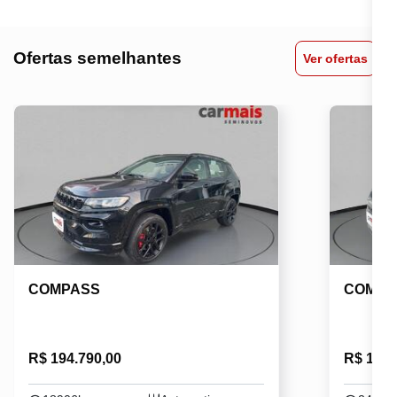
Ofertas semelhantes
Ver ofertas
COMPASS
COMPA
R$ 194.790,00
R$ 188.