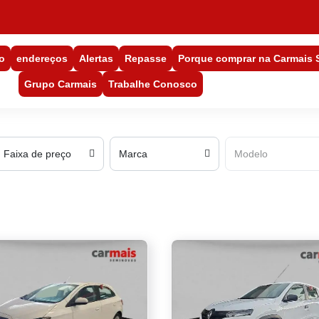
o
endereços
Alertas
Repasse
Porque comprar na Carmais
Grupo Carmais
Trabalhe Conosco
Faixa de preço
Marca
Modelo