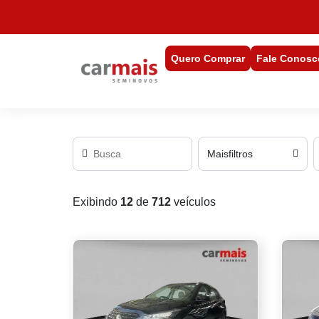
Quero Comprar
Fale Conosc
Mais
filtros
Exibindo
12
de
712
veículos