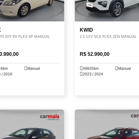
X
KWID
PFI JOY 8V FLEX 4P MANUAL
1.0 12V SCE FLEX ZEN MANUAL
0.990,00
R$ 52.990,00
16km
Manual
49835km
Manual
 / 2019
2023 / 2024