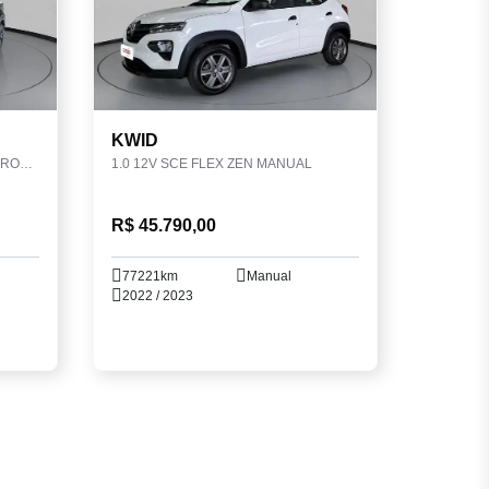
KWID
1.6 16V FLEXSTART ADVANCE XTRONIC
1.0 12V SCE FLEX ZEN MANUAL
R$ 45.790,00
77221km
Manual
2022 / 2023