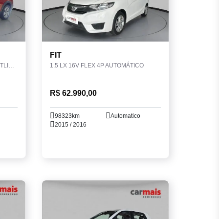
FIT
1.0 200 TSI TOTAL FLEX COMFORTLINE AUTOMÁTICO
1.5 LX 16V FLEX 4P AUTOMÁTICO
R$ 62.990,00
98323km
Automatico
2015 / 2016