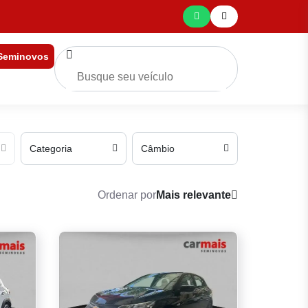
 Seminovos
Categoria
Câmbio
Ordenar por
Mais relevante