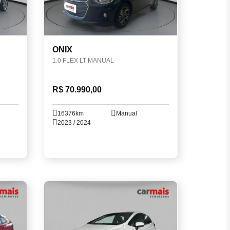
ONIX
1.0 FLEX LT MANUAL
R$ 70.990,00
16376km
Manual
2023 / 2024