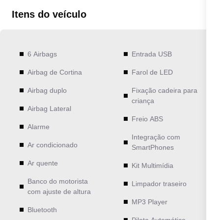
Itens do veículo
6 Airbags
Entrada USB
Airbag de Cortina
Farol de LED
Airbag duplo
Fixação cadeira para
criança
Airbag Lateral
Freio ABS
Alarme
Integração com
Ar condicionado
SmartPhones
Ar quente
Kit Multimídia
Banco do motorista
Limpador traseiro
com ajuste de altura
MP3 Player
Bluetooth
Piloto Automático