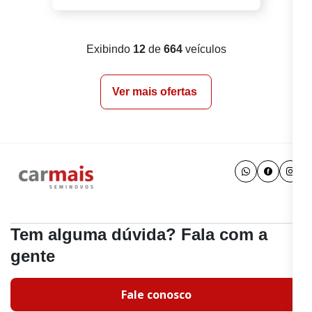
Exibindo
12
de
664
veículos
Ver mais ofertas
Tem alguma dúvida? Fala com a
gente
Fale conosco