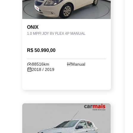
ONIX
1.0 MPFI JOY 8V FLEX 4P MANUAL
R$ 50.990,00
88516km
Manual
2018 / 2019