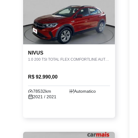
NIVUS
1.0 200 TSI TOTAL FLEX COMFORTLINE AUTOMÁTICO
R$ 92.990,00
78532km
Automatico
2021 / 2021