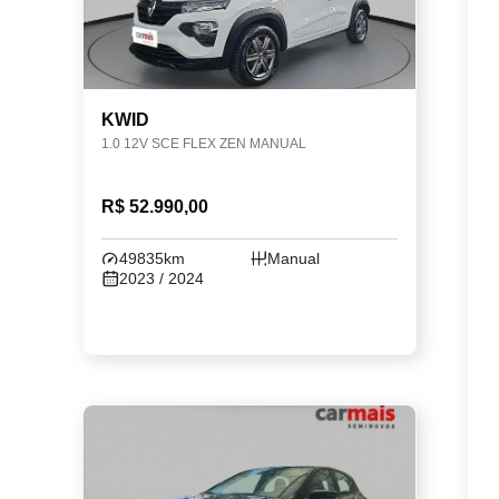
KWID
1.0 12V SCE FLEX ZEN MANUAL
R$ 52.990,00
49835km
Manual
2023 / 2024