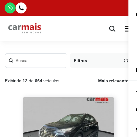
Filtros
Exibindo
12
de
664
veículos
Mais relevante