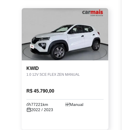
KWID
1.0 12V SCE FLEX ZEN MANUAL
R$ 45.790,00
77221km
Manual
2022 / 2023