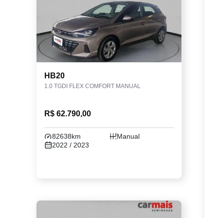
HB20
1.0 TGDI FLEX COMFORT MANUAL
R$ 62.790,00
82638km
Manual
2022 / 2023