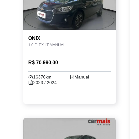
ONIX
1.0 FLEX LT MANUAL
R$ 70.990,00
16376km
Manual
2023 / 2024