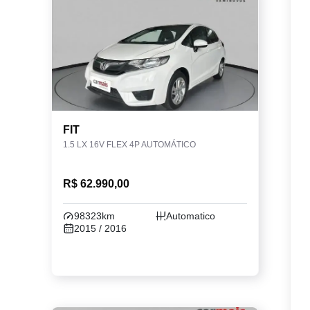
FIT
1.5 LX 16V FLEX 4P AUTOMÁTICO
R$ 62.990,00
98323km
Automatico
2015 / 2016