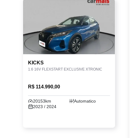
KICKS
1.6 16V FLEXSTART EXCLUSIVE XTRONIC
R$ 114.990,00
20153km
Automatico
2023 / 2024