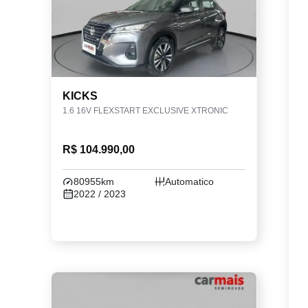
KICKS
1.6 16V FLEXSTART EXCLUSIVE XTRONIC
R$ 104.990,00
80955km
Automatico
2022 / 2023