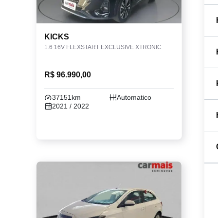
KICKS
1.6 16V FLEXSTART EXCLUSIVE XTRONIC
R$ 96.990,00
37151km
Automatico
2021 / 2022