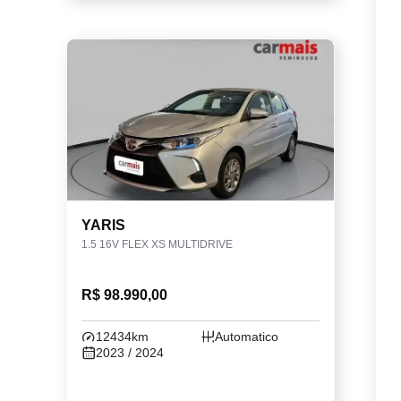
YARIS
1.5 16V FLEX XS MULTIDRIVE
R$ 98.990,00
12434km
Automatico
2023 / 2024