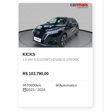
KICKS
1.6 16V FLEXSTART ADVANCE XTRONIC
R$ 103.790,00
70600km
Automatico
2023 / 2024