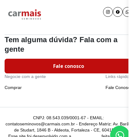
Tem alguma dúvida? Fala com a
gente
Fale conosco
Negocie com a gente
Links rápidos
Comprar
Fale Conosco
CNPJ: 08.543.039/0001-67 - EMAIL:
contatoseminovos@carmais.com.br - Endereço Matriz: Av. Barão
de Studart, 1846 B - Aldeota, Fortaleza - CE, 60415-510
Esse site foi desenvolvido com a
feita