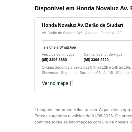
Disponível em Honda Novaluz Av. 
Honda Novaluz Av. Barão de Studart
Av. Barão de Studart, 345 - Aldeota - Fortaleza-CE
Telefone e WhatsApp
Veículos Seminovos
Central agend. Serviços
(85) 3306-8889
(85) 3306-8320
Oficina: Segunda a Sexta das 07h às 12h e 14h ás 19h.
Showroom: Segunda a Sexta das 08h às 19h. Sábado d
Ver no mapa
* Imagens meramente ilustrativas. Alguns itens apr
Preços sugeridos e válidos de 31/08/2026. Os preço
confirme todas as informações com um de nossos 