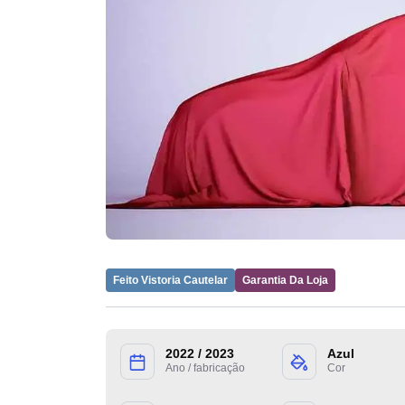
Feito Vistoria Cautelar
Garantia Da Loja
2022 / 2023
Azul
Ano / fabricação
Cor