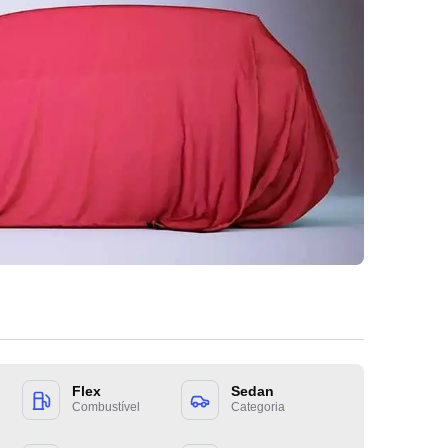
Preenc
entrar
Flex
Sedan
Combustível
Categoria