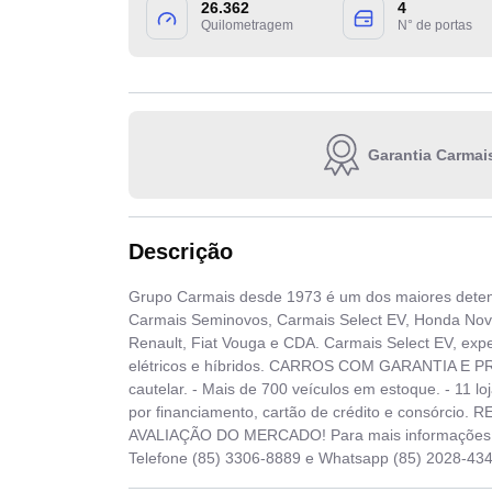
26.362
4
Quilometragem
N° de portas
Garantia Carmai
Descrição
Grupo Carmais desde 1973 é um dos maiores detent
Carmais Seminovos, Carmais Select EV, Honda Nov
Renault, Fiat Vouga e CDA. Carmais Select EV, ex
elétricos e híbridos. CARROS COM GARANTIA E PRO
cautelar. - Mais de 700 veículos em estoque. - 11 l
por financiamento, cartão de crédito e consórc
AVALIAÇÃO DO MERCADO! Para mais informações e
Telefone (85) 3306-8889 e Whatsapp (85) 2028-43