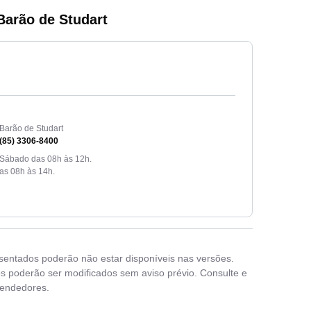
Barão de Studart
Barão de Studart
(85) 3306-8400
 Sábado das 08h às 12h.
as 08h às 14h.
esentados poderão não estar disponíveis nas versões.
s poderão ser modificados sem aviso prévio. Consulte e
vendedores.