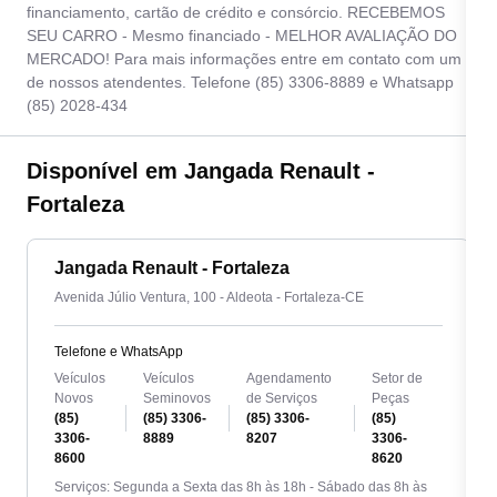
financiamento, cartão de crédito e consórcio. RECEBEMOS
SEU CARRO - Mesmo financiado - MELHOR AVALIAÇÃO DO
MERCADO! Para mais informações entre em contato com um
de nossos atendentes. Telefone (85) 3306-8889 e Whatsapp
(85) 2028-434
Disponível em Jangada Renault -
Fortaleza
Jangada Renault - Fortaleza
Avenida Júlio Ventura, 100 - Aldeota - Fortaleza-CE
Telefone e WhatsApp
Veículos
Veículos
Agendamento
Setor de
Novos
Seminovos
de Serviços
Peças
(85)
(85) 3306-
(85) 3306-
(85)
3306-
8889
8207
3306-
8600
8620
Serviços: Segunda a Sexta das 8h às 18h - Sábado das 8h às