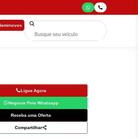
 Seminovos
Ligue Agora
Negocie Pelo Whatsapp
Receba uma Oferta
Compartilhar