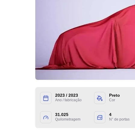
2023 / 2023
Preto
Ano / fabricação
Cor
31.025
4
Quilometragem
N° de portas