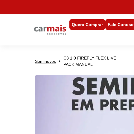
Quero Comprar
Fale Conosc
C3 1.0 FIREFLY FLEX LIVE
Seminovos
PACK MANUAL