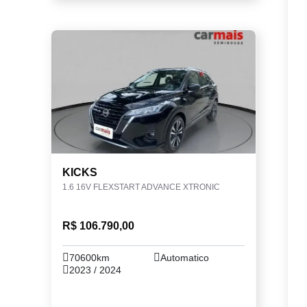
KICKS
1.6 16V FLEXSTART ADVANCE XTRONIC
R$ 106.790,00
70600km
Automatico
2023 / 2024