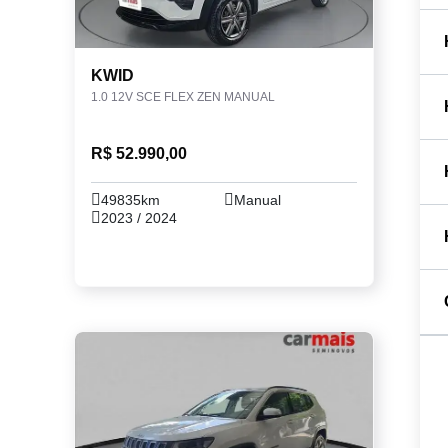
KWID
1.0 12V SCE FLEX ZEN MANUAL
R$ 52.990,00
49835km
Manual
2023 / 2024