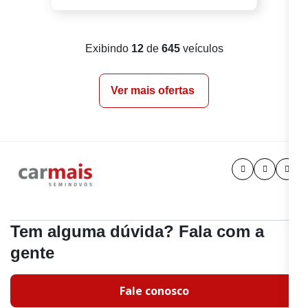
Exibindo
12
de
645
veículos
Ver mais ofertas
Tem alguma dúvida? Fala com a
gente
Fale conosco