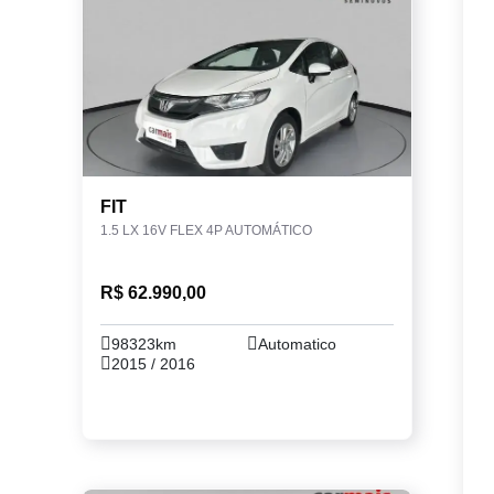
FIT
1.5 LX 16V FLEX 4P AUTOMÁTICO
R$ 62.990,00
98323km
Automatico
2015 / 2016