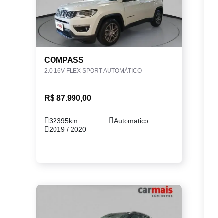
COMPASS
2.0 16V FLEX SPORT AUTOMÁTICO
R$ 87.990,00
32395km
Automatico
2019 / 2020